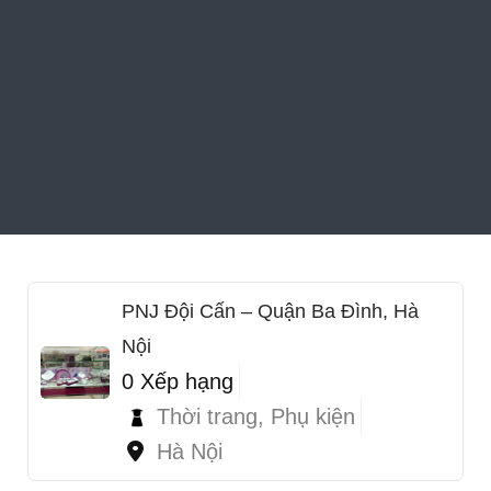
PNJ Đội Cấn – Quận Ba Đình, Hà
Nội
0 Xếp hạng
Thời trang, Phụ kiện
Hà Nội