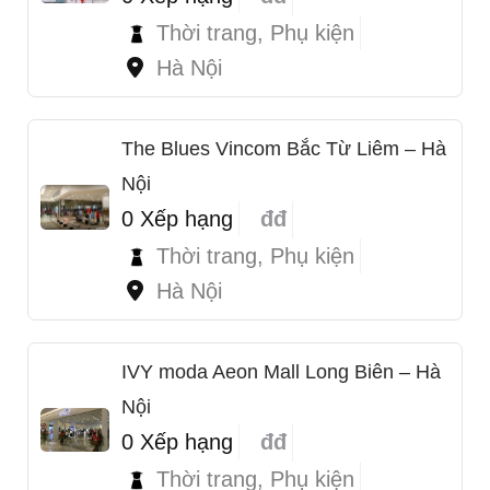
Thời trang, Phụ kiện
Hà Nội
The Blues Vincom Bắc Từ Liêm – Hà
Nội
0 Xếp hạng
đđ
Thời trang, Phụ kiện
Hà Nội
IVY moda Aeon Mall Long Biên – Hà
Nội
0 Xếp hạng
đđ
Thời trang, Phụ kiện