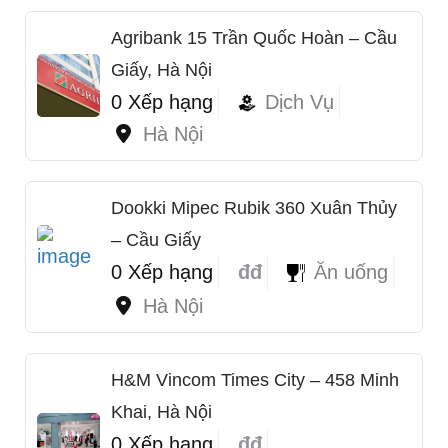
Agribank 15 Trần Quốc Hoàn – Cầu
Giấy, Hà Nội
0 Xếp hạng
Dịch Vụ
Hà Nội
Dookki Mipec Rubik 360 Xuân Thủy
– Cầu Giấy
0 Xếp hạng
đđ
Ăn uống
Hà Nội
H&M Vincom Times City – 458 Minh
Khai, Hà Nội
0 Xếp hạng
đđ