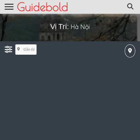
Vị Trí:
Hà Nội
Gần tôi