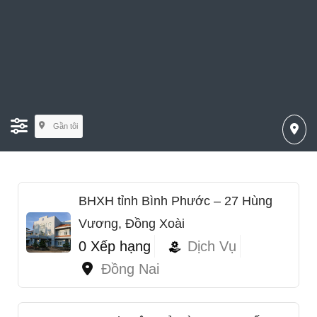
Gần tôi
BHXH tỉnh Bình Phước – 27 Hùng
Vương, Đồng Xoài
0 Xếp hạng
Dịch Vụ
Đồng Nai