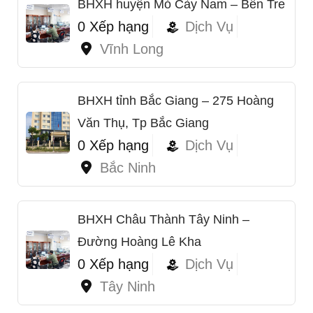
BHXH huyện Mỏ Cày Nam – Bến Tre
0 Xếp hạng
Dịch Vụ
Vĩnh Long
BHXH tỉnh Bắc Giang – 275 Hoàng
Văn Thụ, Tp Bắc Giang
0 Xếp hạng
Dịch Vụ
Bắc Ninh
BHXH Châu Thành Tây Ninh –
Đường Hoàng Lê Kha
0 Xếp hạng
Dịch Vụ
Tây Ninh