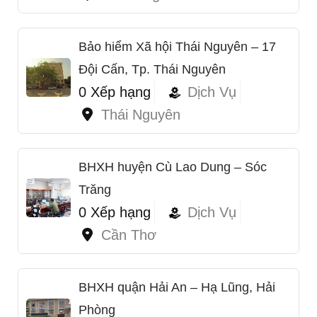
Bảo hiểm Xã hội Thái Nguyên – 17
Đội Cấn, Tp. Thái Nguyên
0 Xếp hạng
Dịch Vụ
Thái Nguyên
BHXH huyện Cù Lao Dung – Sóc
Trăng
0 Xếp hạng
Dịch Vụ
Cần Thơ
BHXH quận Hải An – Hạ Lũng, Hải
Phòng