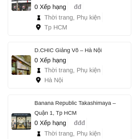
0 Xếp hạng
đđ
Thời trang, Phụ kiện
Tp HCM
D.CHIC Giảng Võ – Hà Nội
0 Xếp hạng
Thời trang, Phụ kiện
Hà Nội
Banana Republic Takashimaya –
Quận 1, Tp HCM
1
0 Xếp hạng
đđđ
Thời trang, Phụ kiện