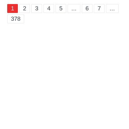
1
2
3
4
5
...
6
7
...
378