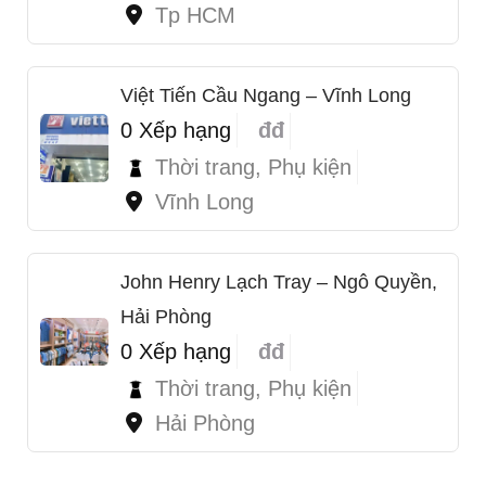
Tp HCM
Việt Tiến Cầu Ngang – Vĩnh Long
0 Xếp hạng
đđ
Thời trang, Phụ kiện
Vĩnh Long
John Henry Lạch Tray – Ngô Quyền,
Hải Phòng
0 Xếp hạng
đđ
Thời trang, Phụ kiện
Hải Phòng