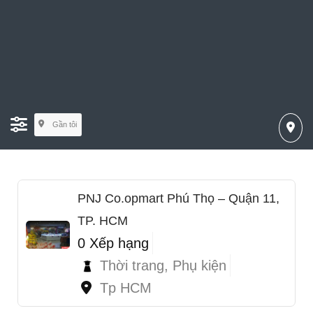
Gần tôi
PNJ Co.opmart Phú Thọ – Quận 11,
TP. HCM
0 Xếp hạng
Thời trang, Phụ kiện
Tp HCM