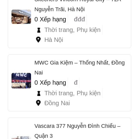
Nguyễn Trãi, Hà Nội
0 Xếp hạng
đđđ
Thời trang, Phụ kiện
Hà Nội
MWC Gia Kiệm – Thống Nhất, Đồng
Nai
0 Xếp hạng
đ
Thời trang, Phụ kiện
Đồng Nai
Vascara 377 Nguyễn Đình Chiểu –
Quận 3