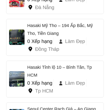
Đà Nẵng
Hasaki Mỹ Tho – 194 Ấp Bắc, Mỹ
Tho, Tiền Giang
0 Xếp hạng
Làm Đẹp
Đồng Tháp
Hasaki Tỉnh lộ 10 – Bình Tân, Tp
HCM
0 Xếp hạng
Làm Đẹp
Tp HCM
Seoul Center Rạch Giá – An Giang