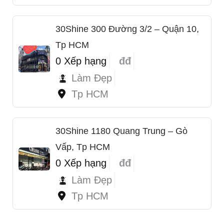
30Shine 300 Đường 3/2 – Quận 10,
Tp HCM
0 Xếp hạng
đđ
Làm Đẹp
Tp HCM
30Shine 1180 Quang Trung – Gò
Vấp, Tp HCM
0 Xếp hạng
đđ
Làm Đẹp
Tp HCM