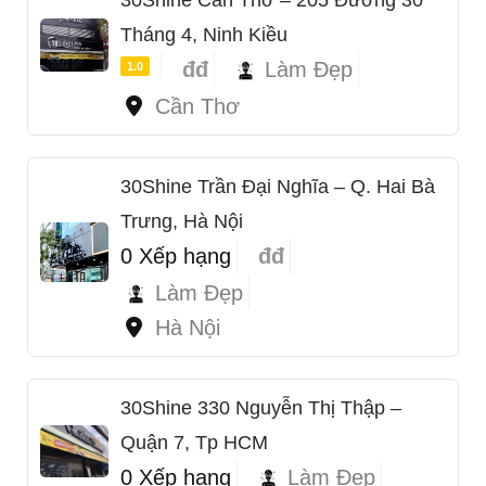
Tháng 4, Ninh Kiều
đđ
Làm Đẹp
1.0
Cần Thơ
30Shine Trần Đại Nghĩa – Q. Hai Bà
Trưng, Hà Nội
0 Xếp hạng
đđ
Làm Đẹp
Hà Nội
30Shine 330 Nguyễn Thị Thập –
Quận 7, Tp HCM
0 Xếp hạng
Làm Đẹp