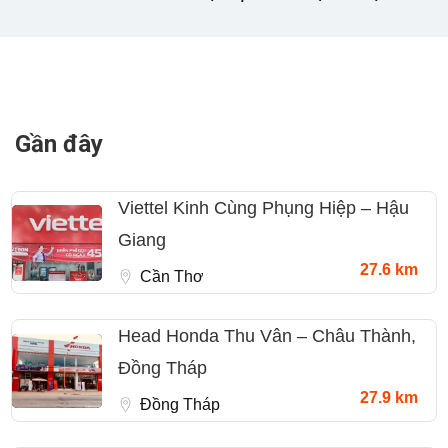
Gần đây
Viettel Kinh Cùng Phụng Hiệp – Hậu
Giang
27.6 km
Cần Thơ
Head Honda Thu Vân – Châu Thành,
Đồng Tháp
27.9 km
Đồng Tháp