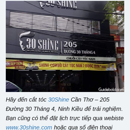
Hãy đến cắt tóc
30Shine
Cần Thơ – 205
Đường 30 Tháng 4, Ninh Kiều để trải nghiệm.
Bạn cũng có thể đặt lịch trực tiếp qua webiste
www.30shine.com
hoặc qua số điện thoại