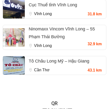
Cục Thuế tỉnh Vĩnh Long
Vĩnh Long
31.8 km
Ninomaxx Vincom Vĩnh Long – 55
Phạm Thái Bường
32.9 km
Vĩnh Long
Tô Châu Long Mỹ – Hậu Giang
Cần Thơ
43.1 km
QR