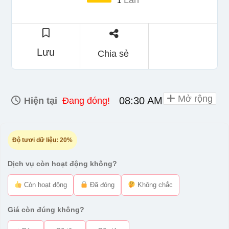
Lần
1
Lưu
Chia sẻ
Mở rộng
08:30 AM - 09:30 PM
Hiện tại
Đang đóng!
Độ tươi dữ liệu:
20%
Dịch vụ còn hoạt động không?
Còn hoạt động
Đã đóng
Không chắc
Giá còn đúng không?