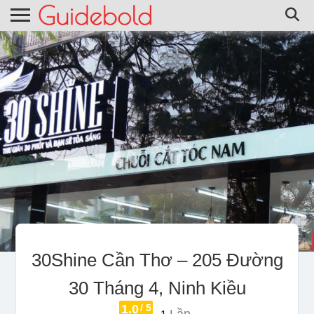
30Shine Cần Thơ – 205 Đường
30 Tháng 4, Ninh Kiều
1.0
/ 5