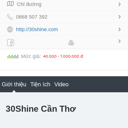
Chỉ đường
0868 507 392
http://30shine.com
Mức giá:
40.000 - 1.000.000 đ
đđ
đđ
Giới thiệu
Tiện ích
Video
30Shine Cần Thơ