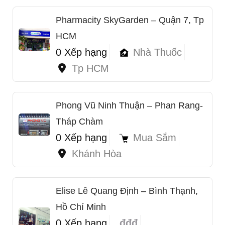
Pharmacity SkyGarden – Quận 7, Tp
HCM
0 Xếp hạng
Nhà Thuốc
Tp HCM
Phong Vũ Ninh Thuận – Phan Rang-
Tháp Chàm
0 Xếp hạng
Mua Sắm
Khánh Hòa
Elise Lê Quang Định – Bình Thạnh,
Hồ Chí Minh
0 Xếp hạng
đđđ