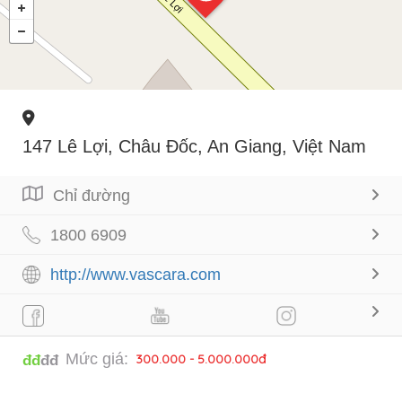
147 Lê Lợi, Châu Đốc, An Giang, Việt Nam
Chỉ đường
1800 6909
http://www.vascara.com
Mức giá:
300.000 - 5.000.000đ
đđ
đđ