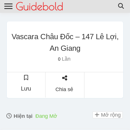
Vascara Châu Đốc – 147 Lê Lợi,
An Giang
Lần
0
Lưu
Chia sẻ
Mở rộng
Hiện tại
Đang Mở