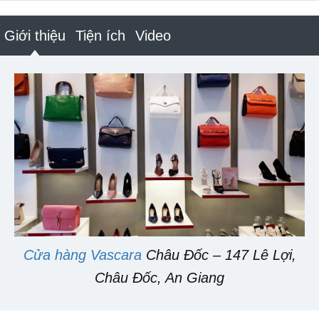
Giới thiệu
Tiện ích
Video
Cửa hàng Vascara
Châu Đốc – 147 Lê Lợi,
Châu Đốc, An Giang