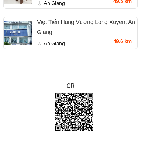
49.5 km
An Giang
Việt Tiến Hùng Vương Long Xuyên, An
Giang
49.6 km
An Giang
QR