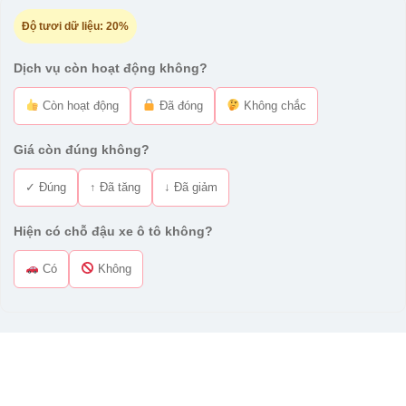
Độ tươi dữ liệu:
20%
Dịch vụ còn hoạt động không?
Còn hoạt động
Đã đóng
Không chắc
Giá còn đúng không?
✓ Đúng
↑ Đã tăng
↓ Đã giảm
Hiện có chỗ đậu xe ô tô không?
Có
Không