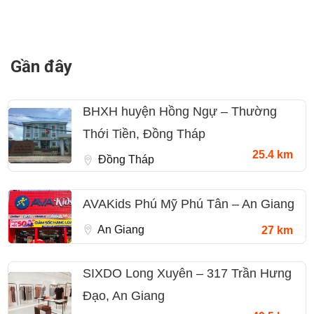
Gần đây
BHXH huyện Hồng Ngự – Thường
Thới Tiền, Đồng Tháp
25.4 km
Đồng Tháp
AVAKids Phú Mỹ Phú Tân – An Giang
An Giang
27 km
SIXDO Long Xuyên – 317 Trần Hưng
Đạo, An Giang