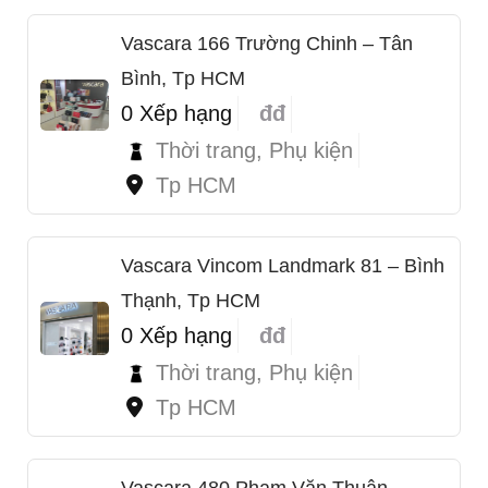
Vascara 166 Trường Chinh – Tân
Bình, Tp HCM
0 Xếp hạng
đđ
Thời trang, Phụ kiện
Tp HCM
Vascara Vincom Landmark 81 – Bình
Thạnh, Tp HCM
0 Xếp hạng
đđ
Thời trang, Phụ kiện
Tp HCM
Vascara 480 Phạm Văn Thuận –