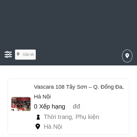
Gần tôi
Vascara 108 Tây Sơn – Q. Đống Đa,
Hà Nội
0 Xếp hạng
đđ
Thời trang, Phụ kiện
Hà Nội