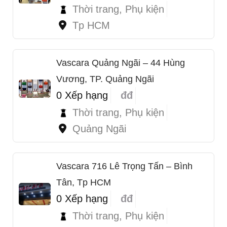
Thời trang, Phụ kiện
Tp HCM
Vascara Quảng Ngãi – 44 Hùng
Vương, TP. Quảng Ngãi
0 Xếp hạng
đđ
Thời trang, Phụ kiện
Quảng Ngãi
Vascara 716 Lê Trọng Tấn – Bình
Tân, Tp HCM
0 Xếp hạng
đđ
Thời trang, Phụ kiện