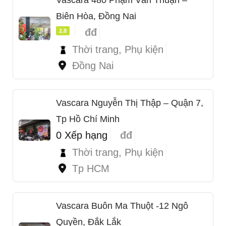
Biên Hòa, Đồng Nai
đđ
2.8
Thời trang, Phụ kiện
Đồng Nai
Vascara Nguyễn Thị Thập – Quận 7,
Tp Hồ Chí Minh
0 Xếp hạng
đđ
Thời trang, Phụ kiện
Tp HCM
Vascara Buôn Ma Thuột -12 Ngô
Quyền, Đắk Lắk