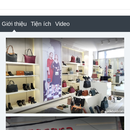
Giới thiệu
Tiện ích
Video