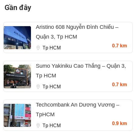
Gần đây
Aristino 608 Nguyễn Đình Chiểu –
Quận 3, Tp HCM
0.7 km
Tp HCM
Sumo Yakiniku Cao Thắng – Quận 3,
Tp HCM
0.7 km
Tp HCM
Techcombank An Dương Vương –
TpHCM
0.9 km
Tp HCM