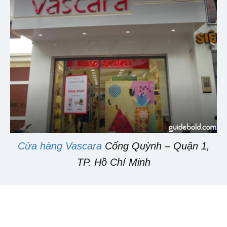
Cửa hàng Vascara
Cống Quỳnh – Quận 1,
TP. Hồ Chí Minh