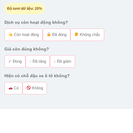
Độ tươi dữ liệu:
20%
Dịch vụ còn hoạt động không?
Còn hoạt động
Đã đóng
Không chắc
Giá còn đúng không?
✓ Đúng
↑ Đã tăng
↓ Đã giảm
Hiện có chỗ đậu xe ô tô không?
Có
Không