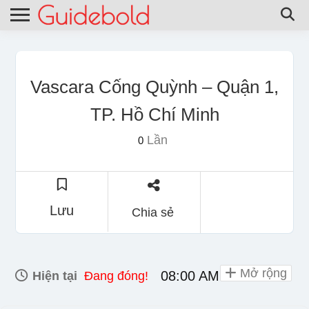
Vascara Cống Quỳnh – Quận 1,
TP. Hồ Chí Minh
Lần
0
Lưu
Chia sẻ
Mở rộng
08:00 AM - 10:00 PM
Hiện tại
Đang đóng!