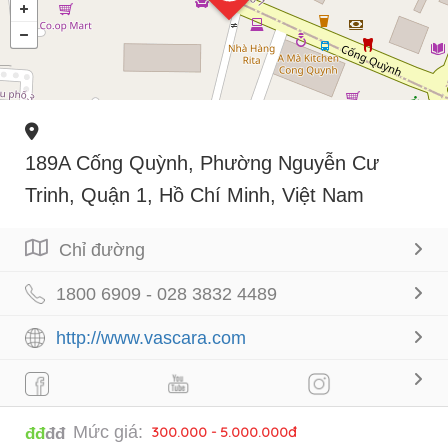
189A Cống Quỳnh, Phường Nguyễn Cư
Trinh, Quận 1, Hồ Chí Minh, Việt Nam
Chỉ đường
1800 6909 - 028 3832 4489
http://www.vascara.com
Mức giá:
300.000 - 5.000.000đ
đđ
đđ