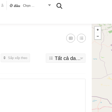
Ở đâu
Chọn ...
Tất cả danh mục
Sắp xếp theo