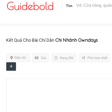
Tìm
Chi Nhánh Owndays
Kết Quả Cho Bài Chỉ Dẫn
Gần tôi
Giá
Đang Mở
Phù hợp nhất