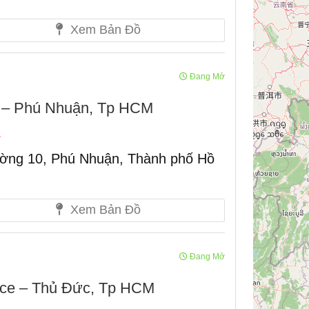
Xem Bản Đồ
Đang Mở
 – Phú Nhuận, Tp HCM
ờng 10, Phú Nhuận, Thành phố Hồ
Xem Bản Đồ
Đang Mở
ace – Thủ Đức, Tp HCM