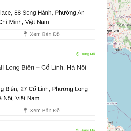
Place, 88 Song Hành, Phường An
Chí Minh, Việt Nam
Xem Bản Đồ
Đang Mở
Long Biên – Cổ Linh, Hà Nội
g Biên, 27 Cổ Linh, Phường Long
à Nội, Việt Nam
Xem Bản Đồ
Đang Mở