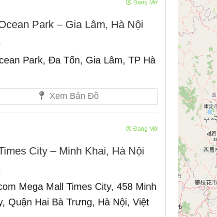
Đang Mở
ean Park – Gia Lâm, Hà Nội
cean Park, Đa Tốn, Gia Lâm, TP Hà
Xem Bản Đồ
Đang Mở
es City – Minh Khai, Hà Nội
om Mega Mall Times City, 458 Minh
, Quận Hai Bà Trưng, Hà Nội, Việt