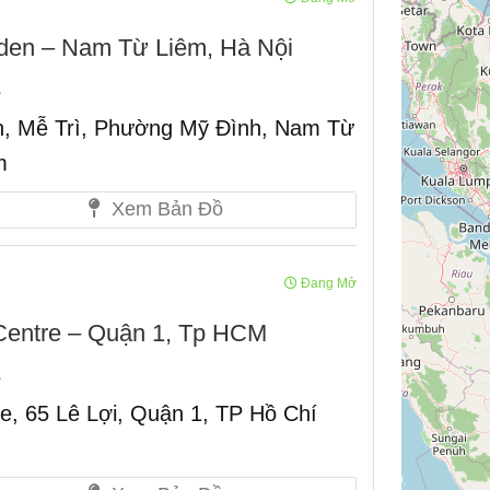
n – Nam Từ Liêm, Hà Nội
, Mễ Trì, Phường Mỹ Đình, Nam Từ
m
Xem Bản Đồ
Đang Mở
ntre – Quận 1, Tp HCM
e, 65 Lê Lợi, Quận 1, TP Hồ Chí