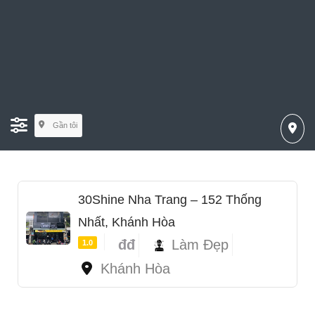
Gần tôi
30Shine Nha Trang – 152 Thống
Nhất, Khánh Hòa
đđ
Làm Đẹp
1.0
Khánh Hòa