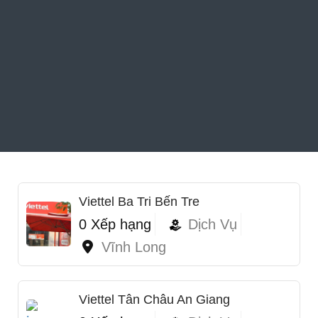
Viettel Ba Tri Bến Tre
0 Xếp hạng
Dịch Vụ
Vĩnh Long
Viettel Tân Châu An Giang