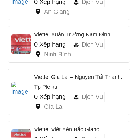
0 Xếp hạng
Dịch Vụ
An Giang
Viettel Xuân Trường Nam Định
0 Xếp hạng
Dịch Vụ
Ninh Bình
Viettel Gia Lai – Nguyễn Tất Thành,
Tp Pleiku
0 Xếp hạng
Dịch Vụ
Gia Lai
Viettel Việt Yên Bắc Giang