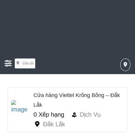
Gần tôi
Cửa hàng Viettel Krông Bông – Đắk
Lắk
0 Xếp hạng
Dịch Vụ
Đắk Lắk