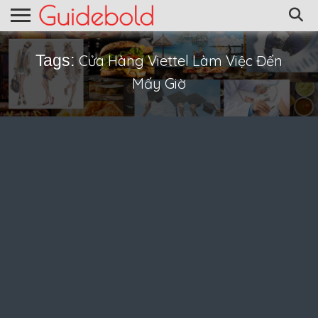
Tags:
Cửa Hàng Viettel Làm Việc Đến
Mấy Giờ