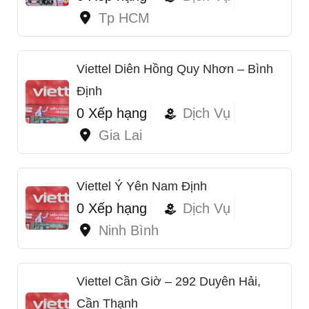
Tp HCM
Viettel Diên Hồng Quy Nhơn – Bình
Định
0 Xếp hạng
Dịch Vụ
Gia Lai
Viettel Ý Yên Nam Định
0 Xếp hạng
Dịch Vụ
Ninh Bình
Viettel Cần Giờ – 292 Duyên Hải,
Cần Thạnh