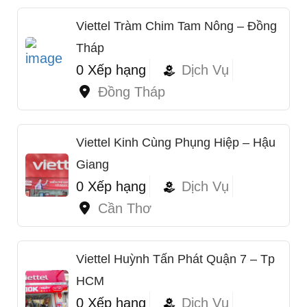
Viettel Tràm Chim Tam Nông – Đồng
Tháp
0 Xếp hạng
Dịch Vụ
Đồng Tháp
Viettel Kinh Cùng Phụng Hiệp – Hậu
Giang
0 Xếp hạng
Dịch Vụ
Cần Thơ
Viettel Huỳnh Tấn Phát Quận 7 – Tp
HCM
0 Xếp hạng
Dịch Vụ