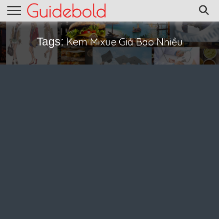
Tags:
Kem Mixue Giá Bao Nhiều