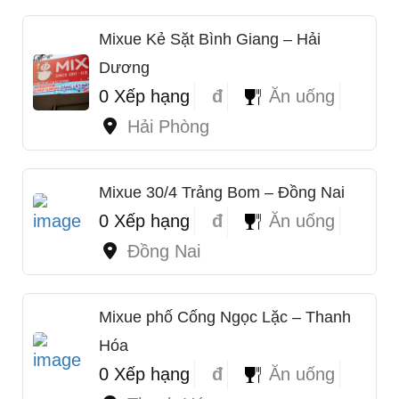
Mixue Kẻ Sặt Bình Giang – Hải
Dương
0 Xếp hạng
đ
Ăn uống
Hải Phòng
Mixue 30/4 Trảng Bom – Đồng Nai
0 Xếp hạng
đ
Ăn uống
Đồng Nai
Mixue phố Cống Ngọc Lặc – Thanh
Hóa
0 Xếp hạng
đ
Ăn uống