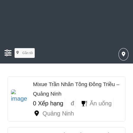
Gần tôi
Mixue Trần Nhân Tông Đông Triều –
Quảng Ninh
0 Xếp hạng
đ
Ăn uống
Quảng Ninh