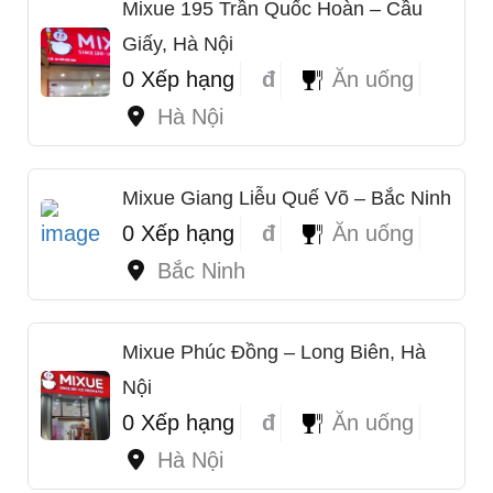
Mixue 195 Trần Quốc Hoàn – Cầu
Giấy, Hà Nội
0 Xếp hạng
đ
Ăn uống
Hà Nội
Mixue Giang Liễu Quế Võ – Bắc Ninh
0 Xếp hạng
đ
Ăn uống
Bắc Ninh
Mixue Phúc Đồng – Long Biên, Hà
Nội
0 Xếp hạng
đ
Ăn uống
Hà Nội