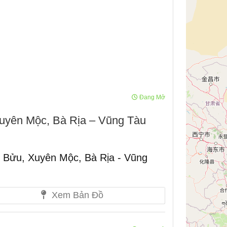
Đang Mở
yên Mộc, Bà Rịa – Vũng Tàu
 Bửu, Xuyên Mộc, Bà Rịa - Vũng
Xem Bản Đồ