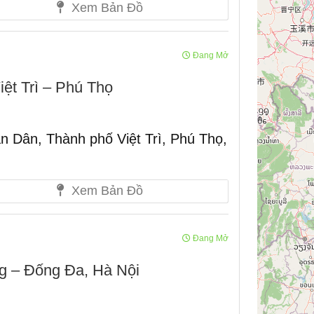
Xem Bản Đồ
Đang Mở
ệt Trì – Phú Thọ
 Dân, Thành phố Việt Trì, Phú Thọ,
Xem Bản Đồ
Đang Mở
 – Đống Đa, Hà Nội