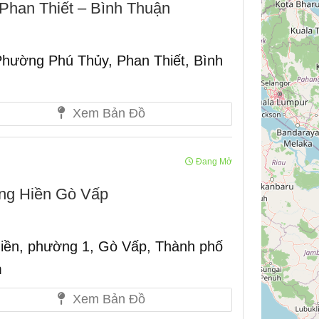
Phan Thiết – Bình Thuận
hường Phú Thủy, Phan Thiết, Bình
Xem Bản Đồ
Đang Mở
ng Hiền Gò Vấp
ền, phường 1, Gò Vấp, Thành phố
m
Xem Bản Đồ