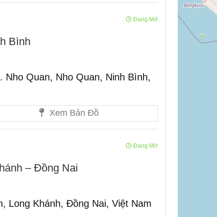
Đang Mở
h Bình
t. Nho Quan, Nho Quan, Ninh Bình,
Xem Bản Đồ
Đang Mở
Khánh – Đồng Nai
n, Long Khánh, Đồng Nai, Việt Nam