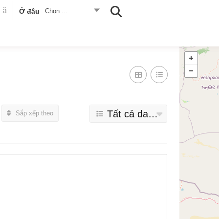
Ở đâu
Chọn ...
Tất cả danh mục
Sắp xếp theo