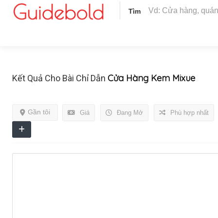
Tìm
Cửa Hàng Kem Mixue
Kết Quả Cho Bài Chỉ Dẫn
Gần tôi
Giá
Đang Mở
Phù hợp nhất