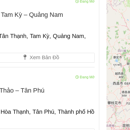
Đang Mở
p Tam Kỳ – Quảng Nam
Tân Thạnh, Tam Kỳ, Quảng Nam,
Xem Bản Đồ
Đang Mở
 Thảo – Tân Phú
, Hòa Thạnh, Tân Phú, Thành phố Hồ