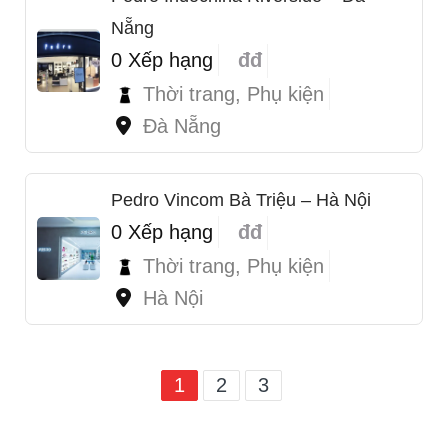
Nẵng
0 Xếp hạng
đđ
Thời trang, Phụ kiện
Đà Nẵng
Pedro Vincom Bà Triệu – Hà Nội
0 Xếp hạng
đđ
Thời trang, Phụ kiện
Hà Nội
1
2
3