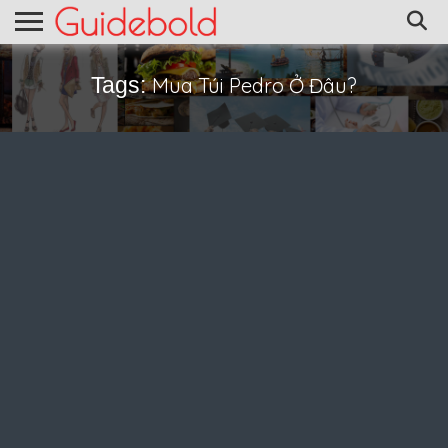
Tags:
Mua Túi Pedro Ở Đâu?