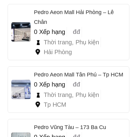
Pedro Aeon Mall Hải Phòng – Lê
Chân
0 Xếp hạng
đđ
Thời trang, Phụ kiện
Hải Phòng
Pedro Aeon Mall Tân Phú – Tp HCM
0 Xếp hạng
đđ
Thời trang, Phụ kiện
Tp HCM
Pedro Vũng Tàu – 173 Ba Cu
0 Xếp hạng
đđ