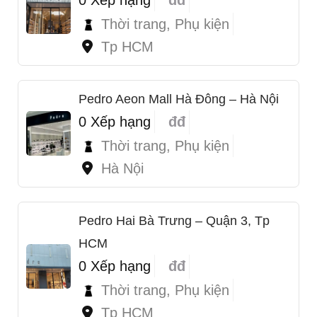
Thời trang, Phụ kiện
Tp HCM
Pedro Aeon Mall Hà Đông – Hà Nội
0 Xếp hạng
đđ
Thời trang, Phụ kiện
Hà Nội
Pedro Hai Bà Trưng – Quận 3, Tp
HCM
0 Xếp hạng
đđ
Thời trang, Phụ kiện
Tp HCM