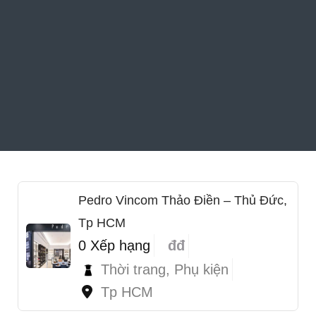
Pedro Vincom Thảo Điền – Thủ Đức,
Tp HCM
0 Xếp hạng
đđ
Thời trang, Phụ kiện
Tp HCM