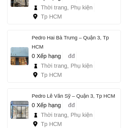
Thời trang, Phụ kiện
Tp HCM
Pedro Hai Bà Trưng – Quận 3, Tp
HCM
0 Xếp hạng
đđ
Thời trang, Phụ kiện
Tp HCM
Pedro Lê Văn Sỹ – Quận 3, Tp HCM
0 Xếp hạng
đđ
Thời trang, Phụ kiện
Tp HCM