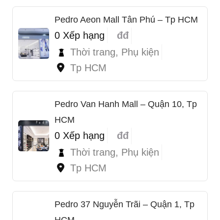
Pedro Aeon Mall Tân Phú – Tp HCM
0 Xếp hạng
đđ
Thời trang, Phụ kiện
Tp HCM
Pedro Van Hanh Mall – Quận 10, Tp
HCM
0 Xếp hạng
đđ
Thời trang, Phụ kiện
Tp HCM
Pedro 37 Nguyễn Trãi – Quận 1, Tp
HCM