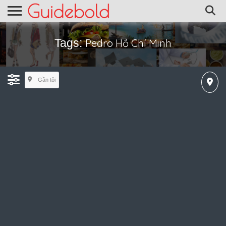
Tags:
Pedro Hồ Chí Minh
Gần tôi