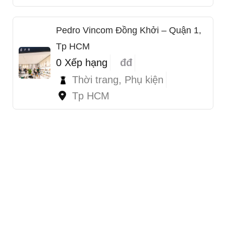
Pedro Vincom Đồng Khởi – Quận 1,
Tp HCM
0 Xếp hạng
đđ
Thời trang, Phụ kiện
Tp HCM