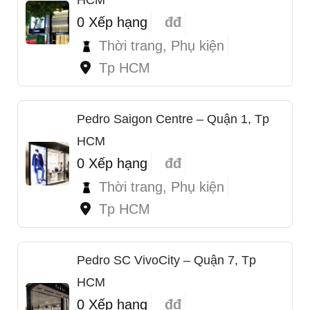
0 Xếp hạng
đđ
Thời trang, Phụ kiện
Tp HCM
Pedro Saigon Centre – Quận 1, Tp
HCM
0 Xếp hạng
đđ
Thời trang, Phụ kiện
Tp HCM
Pedro SC VivoCity – Quận 7, Tp
HCM
0 Xếp hạng
đđ