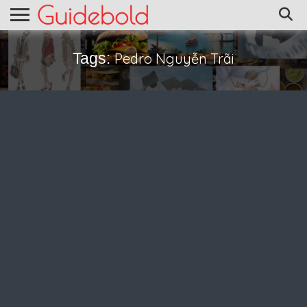
Tags:
Pedro Nguyễn Trãi