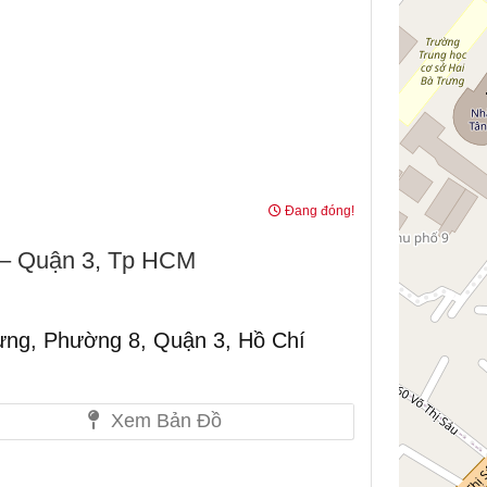
Đang đóng!
 – Quận 3, Tp HCM
ưng, Phường 8, Quận 3, Hồ Chí
Xem Bản Đồ