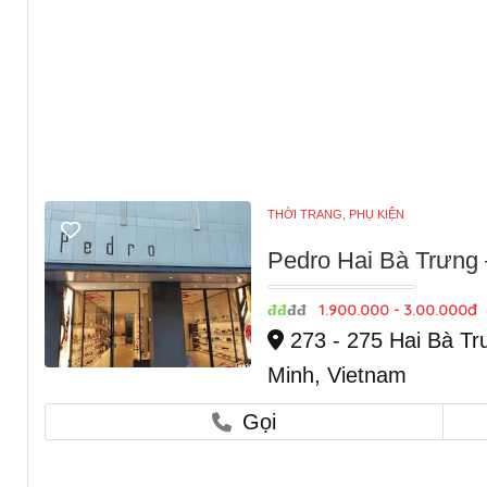
THỜI TRANG, PHỤ KIỆN
Pedro Hai Bà Trưng
1.900.000 - 3.00.000đ
đđ
đđ
273 - 275 Hai Bà Tr
Minh, Vietnam
Gọi