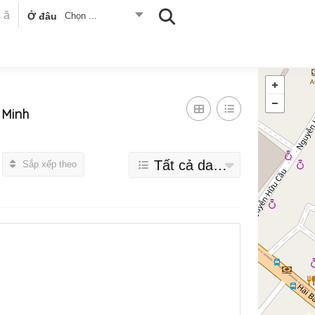
Ở đâu
Chọn ...
 Minh
Tất cả danh mục
Sắp xếp theo