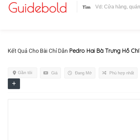
Tìm
Pedro Hai Bà Trưng Hồ Chí
Kết Quả Cho Bài Chỉ Dẫn
Gần tôi
Giá
Đang Mở
Phù hợp nhất