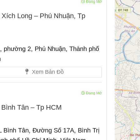
Đang Mở
 Xích Long – Phú Nhuận, Tp
, phường 2, Phú Nhuận, Thành phố
m
Xem Bản Đồ
Đang Mở
 Bình Tân – Tp HCM
ình Tân, Đường Số 17A, Bình Trị