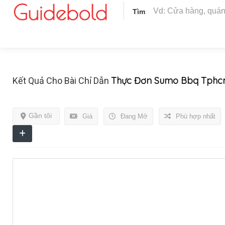
Tìm
Thực Đơn Sumo Bbq Tph
Kết Quả Cho Bài Chỉ Dẫn
Gần tôi
Giá
Đang Mở
Phù hợp nhất