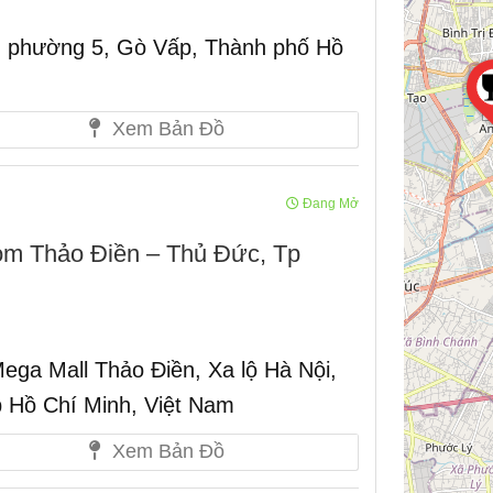
, phường 5, Gò Vấp, Thành phố Hồ
Xem Bản Đồ
Đang Mở
om Thảo Điền – Thủ Đức, Tp
ga Mall Thảo Điền, Xa lộ Hà Nội,
p Hồ Chí Minh, Việt Nam
Xem Bản Đồ