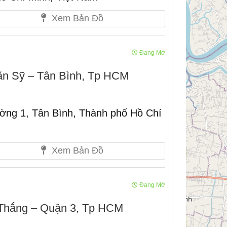
Xem Bản Đồ
Đang Mở
ăn Sỹ – Tân Bình, Tp HCM
ờng 1, Tân Bình, Thành phố Hồ Chí
Xem Bản Đồ
Đang Mở
Thắng – Quận 3, Tp HCM