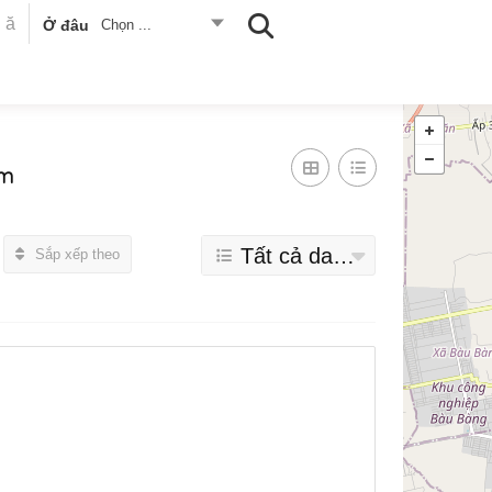
Ở đâu
Chọn ...
cm
Tất cả danh mục
Sắp xếp theo