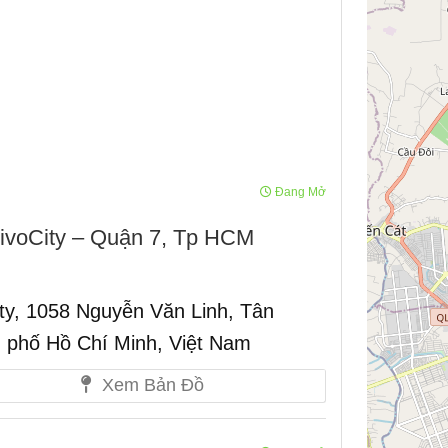
Đang Mở
ivoCity – Quận 7, Tp HCM
ty, 1058 Nguyễn Văn Linh, Tân
 phố Hồ Chí Minh, Việt Nam
Xem Bản Đồ