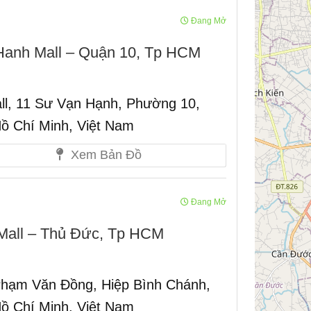
Đang Mở
Hanh Mall – Quận 10, Tp HCM
ll, 11 Sư Vạn Hạnh, Phường 10,
ồ Chí Minh, Việt Nam
Xem Bản Đồ
Đang Mở
Mall – Thủ Đức, Tp HCM
Phạm Văn Đồng, Hiệp Bình Chánh,
ồ Chí Minh, Việt Nam