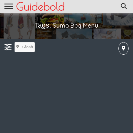
Tags:
Sumo Bbq Menu
Gần tôi