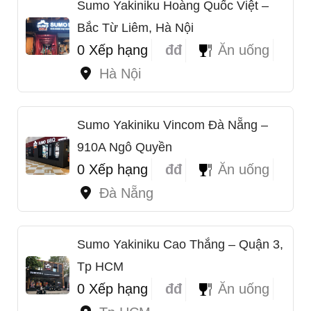
Sumo Yakiniku Hoàng Quốc Việt –
Bắc Từ Liêm, Hà Nội
0 Xếp hạng
đđ
Ăn uống
Hà Nội
Sumo Yakiniku Vincom Đà Nẵng –
910A Ngô Quyền
0 Xếp hạng
đđ
Ăn uống
Đà Nẵng
Sumo Yakiniku Cao Thắng – Quận 3,
Tp HCM
0 Xếp hạng
đđ
Ăn uống