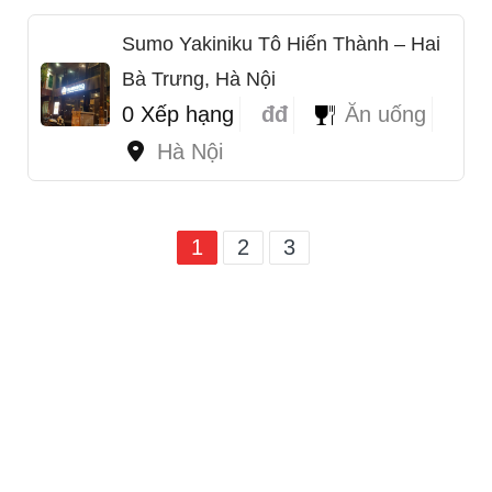
Sumo Yakiniku Tô Hiến Thành – Hai
Bà Trưng, Hà Nội
0 Xếp hạng
đđ
Ăn uống
Hà Nội
1
2
3