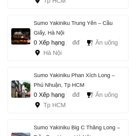
Tp HCM
Sumo Yakiniku Trung Yên – Cầu
Giấy, Hà Nội
0 Xếp hạng
đđ
Ăn uống
Hà Nội
Sumo Yakiniku Phan Xích Long –
Phú Nhuận, Tp HCM
0 Xếp hạng
đđ
Ăn uống
Tp HCM
Sumo Yakiniku Big C Thăng Long –