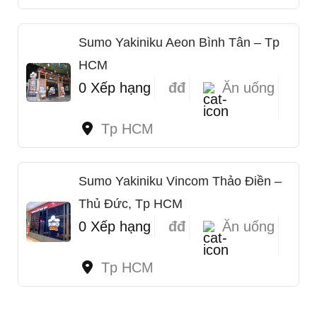
Sumo Yakiniku Aeon Bình Tân – Tp
HCM
0 Xếp hạng
đđ
Ăn uống
Tp HCM
Sumo Yakiniku Vincom Thảo Điền –
Thủ Đức, Tp HCM
0 Xếp hạng
đđ
Ăn uống
Tp HCM