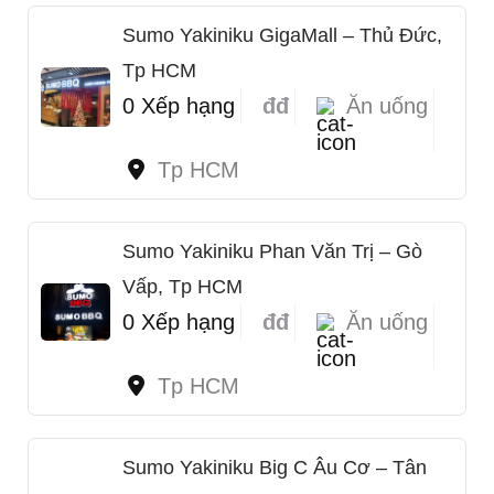
Sumo Yakiniku GigaMall – Thủ Đức,
Tp HCM
0 Xếp hạng
đđ
Ăn uống
Tp HCM
Sumo Yakiniku Phan Văn Trị – Gò
Vấp, Tp HCM
0 Xếp hạng
đđ
Ăn uống
Tp HCM
Sumo Yakiniku Big C Âu Cơ – Tân