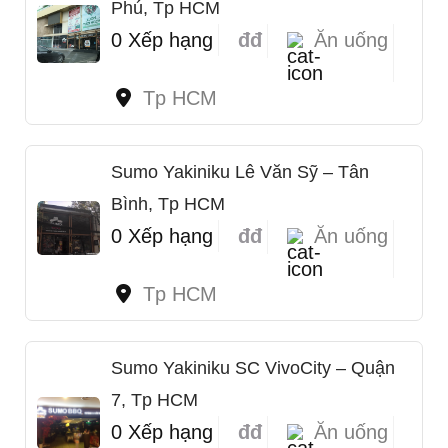
Phú, Tp HCM
0 Xếp hạng
đđ
Ăn uống
Tp HCM
Sumo Yakiniku Lê Văn Sỹ – Tân
Bình, Tp HCM
0 Xếp hạng
đđ
Ăn uống
Tp HCM
Sumo Yakiniku SC VivoCity – Quận
7, Tp HCM
0 Xếp hạng
đđ
Ăn uống