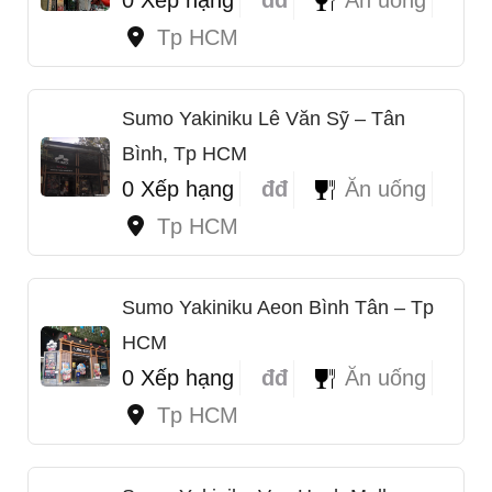
Tp HCM
Sumo Yakiniku Lê Văn Sỹ – Tân
Bình, Tp HCM
0 Xếp hạng
đđ
Ăn uống
Tp HCM
Sumo Yakiniku Aeon Bình Tân – Tp
HCM
0 Xếp hạng
đđ
Ăn uống
Tp HCM