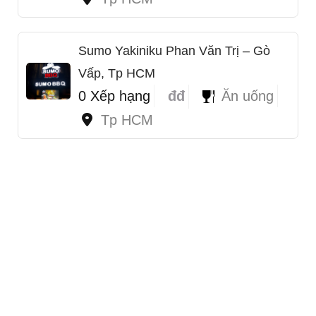
Sumo Yakiniku Phan Văn Trị – Gò
Vấp, Tp HCM
0 Xếp hạng
đđ
Ăn uống
Tp HCM