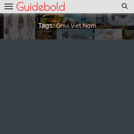
Tags:
Ohui Viet Nam