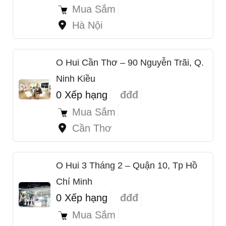
Mua Sắm
Hà Nội
O Hui Cần Thơ – 90 Nguyễn Trãi, Q.
Ninh Kiều
0 Xếp hạng
đđđ
Mua Sắm
Cần Thơ
O Hui 3 Tháng 2 – Quận 10, Tp Hồ
Chí Minh
0 Xếp hạng
đđđ
Mua Sắm