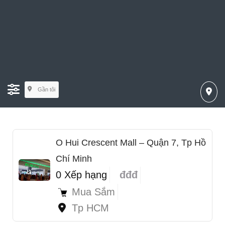
Gần tôi
O Hui Crescent Mall – Quận 7, Tp Hồ
Chí Minh
0 Xếp hạng
đđđ
Mua Sắm
Tp HCM