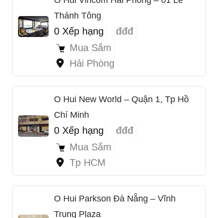
Thánh Tông
0 Xếp hạng
đđđ
Mua Sắm
Hải Phòng
O Hui New World – Quận 1, Tp Hồ
Chí Minh
0 Xếp hạng
đđđ
Mua Sắm
Tp HCM
O Hui Parkson Đà Nẵng – Vĩnh
Trung Plaza