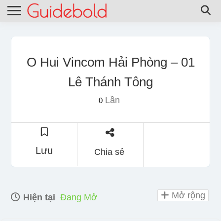
O Hui Vincom Hải Phòng – 01
Lê Thánh Tông
Lần
0
Lưu
Chia sẻ
Mở rộng
Hiện tại
Đang Mở