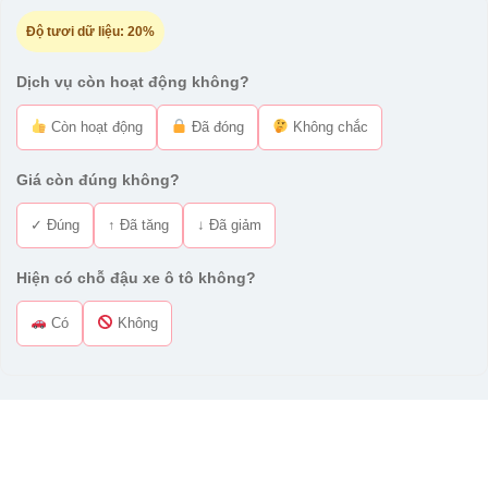
Độ tươi dữ liệu:
20%
Dịch vụ còn hoạt động không?
Còn hoạt động
Đã đóng
Không chắc
Giá còn đúng không?
✓ Đúng
↑ Đã tăng
↓ Đã giảm
Hiện có chỗ đậu xe ô tô không?
Có
Không