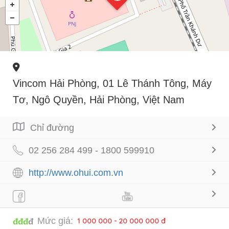
Vincom Hải Phòng, 01 Lê Thánh Tông, Máy
Tơ, Ngô Quyền, Hải Phòng, Việt Nam
Chỉ đường
02 256 284 499 - 1800 599910
http://www.ohui.com.vn
Mức giá:
1 000 000 - 20 000 000 đ
đđđ
đ