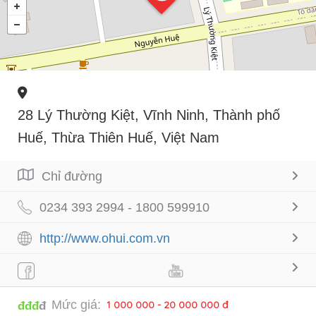
28 Lý Thường Kiệt, Vĩnh Ninh, Thành phố
Huế, Thừa Thiên Huế, Việt Nam
Chỉ đường
0234 393 2994 - 1800 599910
http://www.ohui.com.vn
Mức giá:
1 000 000 - 20 000 000 đ
đđđ
đ