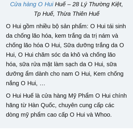
Cửa hàng O Hui
Huế – 28 Lý Thường Kiệt,
Tp Huế, Thừa Thiên Huế
O Hui gồm nhiều bộ sản phẩm: O Hui tái sinh
da chống lão hóa, kem trắng da trị nám và
chống lão hóa O Hui, Sữa dưỡng trắng da O
Hui, O Hui chăm sóc da khô và chống lão
hóa, sữa rửa mặt làm sạch da O Hui, sữa
dưỡng ẩm dành cho nam O Hui, Kem chống
nắng O Hui, …
O Hui Huế là cửa hàng Mỹ Phẩm O Hui chính
hãng từ Hàn Quốc, chuyên cung cấp các
dòng mỹ phẩm cao cấp O Hui và Whoo.