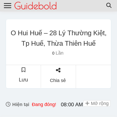
O Hui Huế – 28 Lý Thường Kiệt,
Tp Huế, Thừa Thiên Huế
Lần
0
Lưu
Chia sẻ
Mở rộng
08:00 AM - 05:30 PM
Hiện tại
Đang đóng!