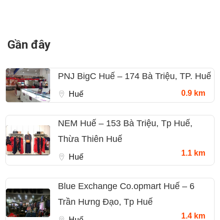
Gần đây
PNJ BigC Huế – 174 Bà Triệu, TP. Huế
0.9 km
Huế
NEM Huế – 153 Bà Triệu, Tp Huế,
Thừa Thiên Huế
1.1 km
Huế
Blue Exchange Co.opmart Huế – 6
Trần Hưng Đạo, Tp Huế
1.4 km
Huế