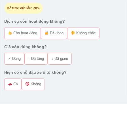
Độ tươi dữ liệu:
20%
Dịch vụ còn hoạt động không?
Còn hoạt động
Đã đóng
Không chắc
Giá còn đúng không?
✓ Đúng
↑ Đã tăng
↓ Đã giảm
Hiện có chỗ đậu xe ô tô không?
Có
Không