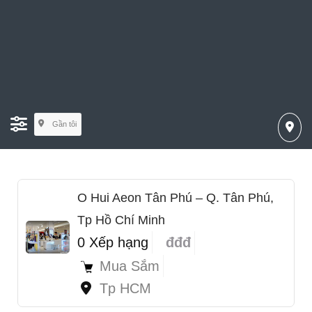
Gần tôi
O Hui Aeon Tân Phú – Q. Tân Phú,
Tp Hồ Chí Minh
0 Xếp hạng
đđđ
Mua Sắm
Tp HCM