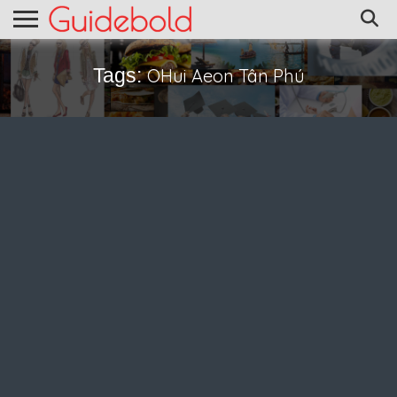
Tags:
OHui Aeon Tân Phú