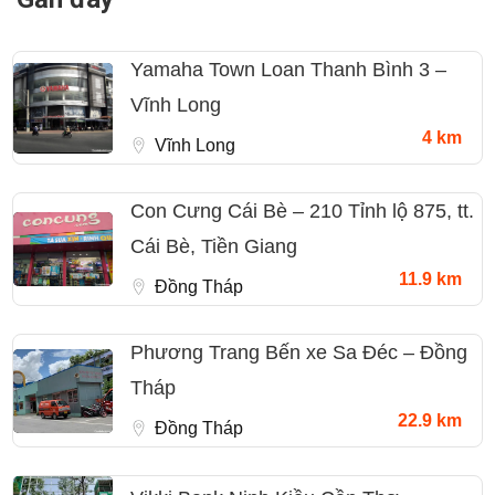
Yamaha Town Loan Thanh Bình 3 –
Vĩnh Long
4 km
Vĩnh Long
Con Cưng Cái Bè – 210 Tỉnh lộ 875, tt.
Cái Bè, Tiền Giang
11.9 km
Đồng Tháp
Phương Trang Bến xe Sa Đéc – Đồng
Tháp
22.9 km
Đồng Tháp