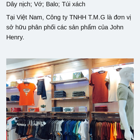
Dây nịch; Vớ; Balo; Túi xách
Tại Việt Nam, Công ty TNHH T.M.G là đơn vị
sở hữu phân phối các sản phẩm của John
Henry.