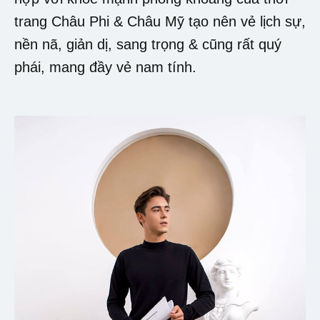
trang Châu Phi & Châu Mỹ tạo nên vẻ lịch sự,
nền nã, giản dị, sang trọng & cũng rất quý
phái, mang đầy vẻ nam tính.