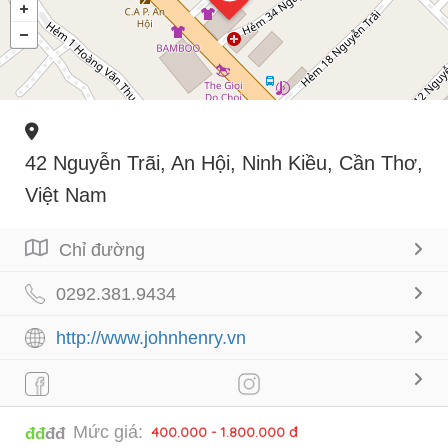
42 Nguyễn Trãi, An Hội, Ninh Kiều, Cần Thơ,
Việt Nam
Chỉ đường
0292.381.9434
http://www.johnhenry.vn
Mức giá:
400.000 - 1.800.000 đ
đđ
đđ