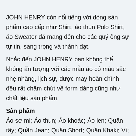
JOHN HENRY còn nổi tiếng với dòng sản
phẩm cao cấp như Shirt, áo thun Polo Shirt,
áo Sweater đã mang đến cho các quý ông sự
tự tin, sang trọng và thành đạt.
Nhắc đến JOHN HENRY bạn không thể
không ấn tượng với các mẫu áo có màu sắc
nhẹ nhàng, lịch sự, được may hoàn chình
đều rất chăm chút về form dáng cũng như
chất liệu sản phẩm.
Sản phẩm
Áo sơ mi; Áo thun; Áo khoác; Áo len; Quần
tây; Quần Jean; Quần Short; Quần Khaki; Ví;