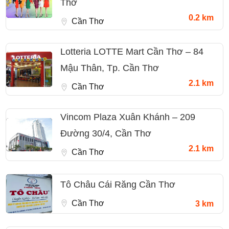
Thơ
0.2 km
Cần Thơ
Lotteria LOTTE Mart Cần Thơ – 84
Mậu Thân, Tp. Cần Thơ
2.1 km
Cần Thơ
Vincom Plaza Xuân Khánh – 209
Đường 30/4, Cần Thơ
2.1 km
Cần Thơ
Tô Châu Cái Răng Cần Thơ
Cần Thơ
3 km