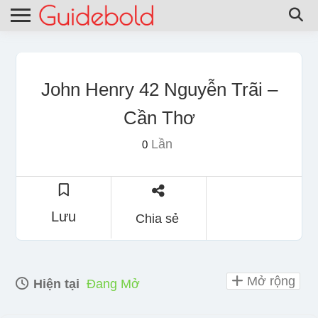
John Henry 42 Nguyễn Trãi –
Cần Thơ
Lần
0
Lưu
Chia sẻ
Mở rộng
Hiện tại
Đang Mở