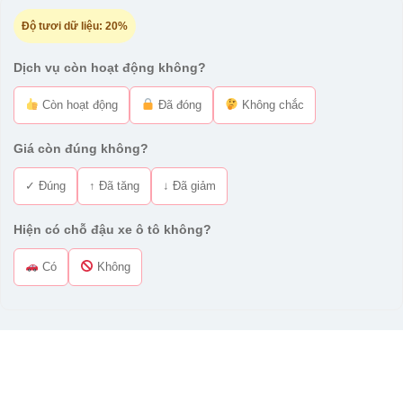
Độ tươi dữ liệu:
20%
Dịch vụ còn hoạt động không?
Còn hoạt động
Đã đóng
Không chắc
Giá còn đúng không?
✓ Đúng
↑ Đã tăng
↓ Đã giảm
Hiện có chỗ đậu xe ô tô không?
Có
Không