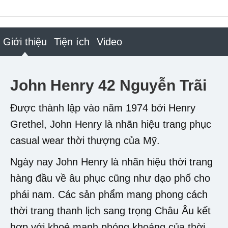
Giới thiệu
Tiện ích
Video
John Henry 42 Nguyễn Trãi
Được thành lập vào năm 1974 bởi Henry
Grethel, John Henry là nhãn hiệu trang phục
casual wear thời thượng của Mỹ.
Ngày nay John Henry là nhãn hiệu thời trang
hàng đầu về âu phục cũng như dạo phố cho
phái nam. Các sản phẩm mang phong cách
thời trang thanh lịch sang trọng Châu Âu kết
hợp với khoẻ mạnh phóng khoáng của thời