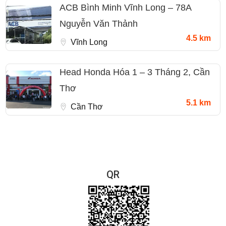
ACB Bình Minh Vĩnh Long – 78A
Nguyễn Văn Thảnh
4.5 km
Vĩnh Long
Head Honda Hóa 1 – 3 Tháng 2, Cần
Thơ
5.1 km
Cần Thơ
QR