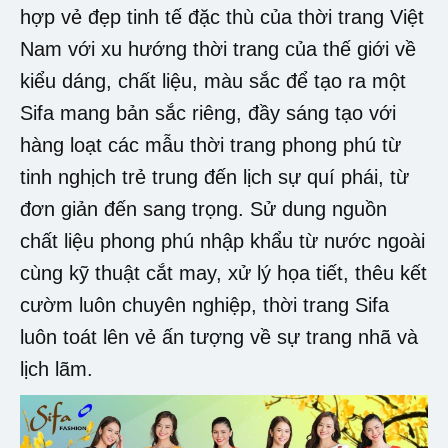
hợp vẻ đẹp tinh tế đặc thù của thời trang Việt
Nam với xu hướng thời trang của thế giới về
kiểu dáng, chất liệu, màu sắc để tạo ra một
Sifa mang bản sắc riêng, đầy sáng tạo với
hàng loạt các mẫu thời trang phong phú từ
tinh nghịch trẻ trung đến lịch sự quí phái, từ
đơn giản đến sang trọng. Sử dung nguồn
chất liệu phong phú nhập khẩu từ nước ngoài
cùng kỹ thuật cắt may, xử lý họa tiết, thêu kết
cườm luôn chuyên nghiệp, thời trang Sifa
luôn toát lên vẻ ấn tượng về sự trang nhã và
lịch lãm.