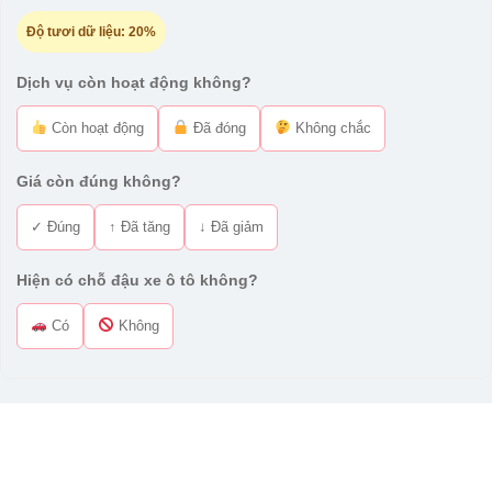
Độ tươi dữ liệu:
20%
Dịch vụ còn hoạt động không?
Còn hoạt động
Đã đóng
Không chắc
Giá còn đúng không?
✓ Đúng
↑ Đã tăng
↓ Đã giảm
Hiện có chỗ đậu xe ô tô không?
Có
Không