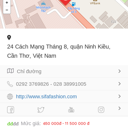
24 Cách Mạng Tháng 8, quận Ninh Kiều,
Cần Thơ, Việt Nam
Chỉ đường
0292 3769826 - 028 38991005
http://www.sifafashion.com
Mức giá:
650 000đ - 11 500 000 đ
đđ
đđ