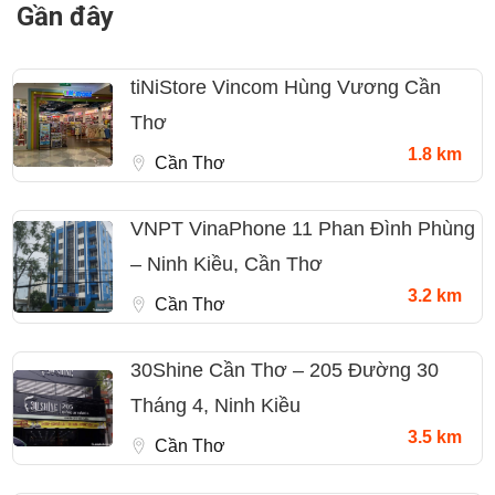
Gần đây
tiNiStore Vincom Hùng Vương Cần
Thơ
1.8 km
Cần Thơ
VNPT VinaPhone 11 Phan Đình Phùng
– Ninh Kiều, Cần Thơ
3.2 km
Cần Thơ
30Shine Cần Thơ – 205 Đường 30
Tháng 4, Ninh Kiều
3.5 km
Cần Thơ