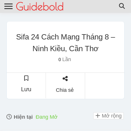
Sifa 24 Cách Mạng Tháng 8 –
Ninh Kiều, Cần Thơ
Lần
0
Lưu
Chia sẻ
Mở rộng
Hiện tại
Đang Mở