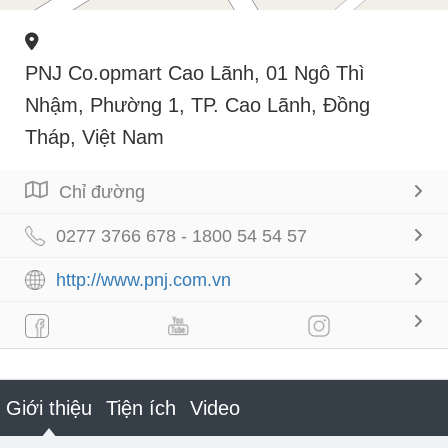
PNJ Co.opmart Cao Lãnh, 01 Ngô Thì
Nhậm, Phường 1, TP. Cao Lãnh, Đồng
Tháp, Việt Nam
Chỉ đường
0277 3766 678 - 1800 54 54 57
http://www.pnj.com.vn
Giới thiệu
Tiện ích
Video