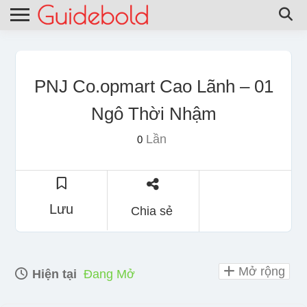
PNJ Co.opmart Cao Lãnh – 01
Ngô Thời Nhậm
Lần
0
Lưu
Chia sẻ
Mở rộng
Hiện tại
Đang Mở