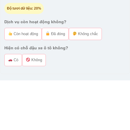
Độ tươi dữ liệu:
20%
Dịch vụ còn hoạt động không?
Còn hoạt động
Đã đóng
Không chắc
Hiện có chỗ đậu xe ô tô không?
Có
Không