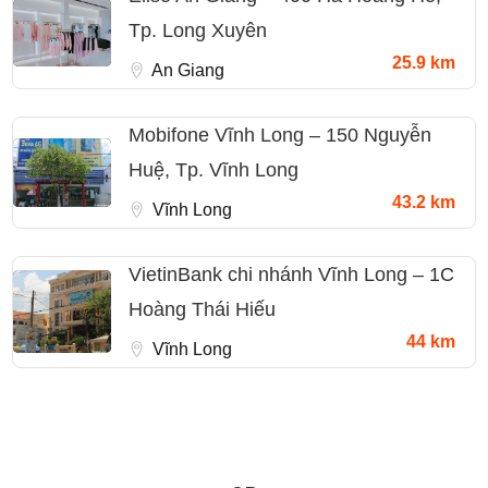
Tp. Long Xuyên
25.9 km
An Giang
Mobifone Vĩnh Long – 150 Nguyễn
Huệ, Tp. Vĩnh Long
43.2 km
Vĩnh Long
VietinBank chi nhánh Vĩnh Long – 1C
Hoàng Thái Hiếu
44 km
Vĩnh Long