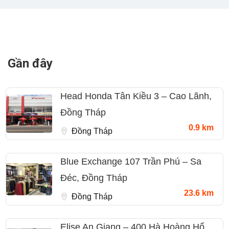
Gần đây
Head Honda Tân Kiều 3 – Cao Lãnh,
Đồng Tháp
0.9 km
Đồng Tháp
Blue Exchange 107 Trần Phú – Sa
Đéc, Đồng Tháp
23.6 km
Đồng Tháp
Elise An Giang – 400 Hà Hoàng Hổ,