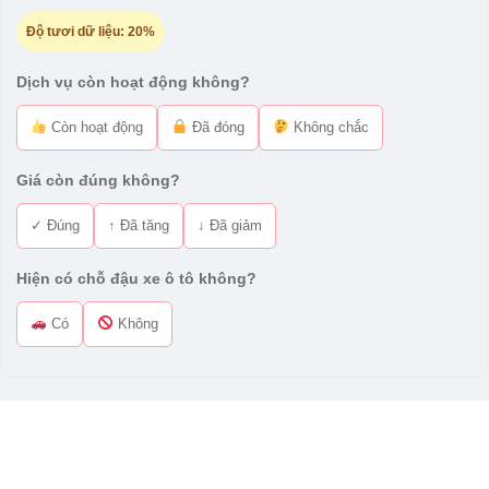
Độ tươi dữ liệu:
20%
Dịch vụ còn hoạt động không?
Còn hoạt động
Đã đóng
Không chắc
Giá còn đúng không?
✓ Đúng
↑ Đã tăng
↓ Đã giảm
Hiện có chỗ đậu xe ô tô không?
Có
Không