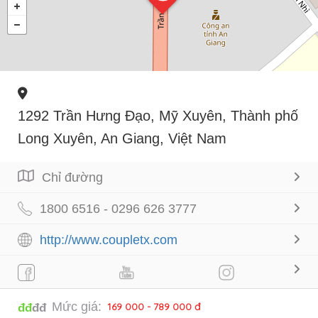
1292 Trần Hưng Đạo, Mỹ Xuyên, Thành phố
Long Xuyên, An Giang, Việt Nam
Chỉ đường
1800 6516 - 0296 626 3777
http://www.coupletx.com
Mức giá:
169 000 - 789 000 đ
đđ
đđ