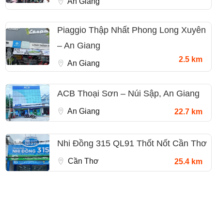
An Giang
Piaggio Thập Nhất Phong Long Xuyên
– An Giang
2.5 km
An Giang
ACB Thoại Sơn – Núi Sập, An Giang
An Giang
22.7 km
Nhi Đồng 315 QL91 Thốt Nốt Cần Thơ
Cần Thơ
25.4 km