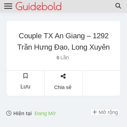
Couple TX An Giang – 1292
Trần Hưng Đạo, Long Xuyên
Lần
0
Lưu
Chia sẻ
Mở rộng
Hiện tại
Đang Mở