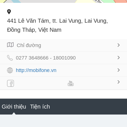
441 Lê Văn Tám, tt. Lai Vung, Lai Vung,
Đồng Tháp, Việt Nam
Chỉ đường
0277 3648666 - 18001090
http://mobifone.vn
Giới thiệu
Tiện ích