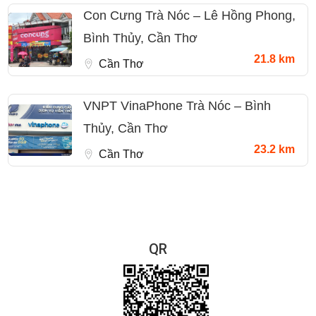
Con Cưng Trà Nóc – Lê Hồng Phong,
Bình Thủy, Cần Thơ
21.8 km
Cần Thơ
VNPT VinaPhone Trà Nóc – Bình
Thủy, Cần Thơ
23.2 km
Cần Thơ
QR