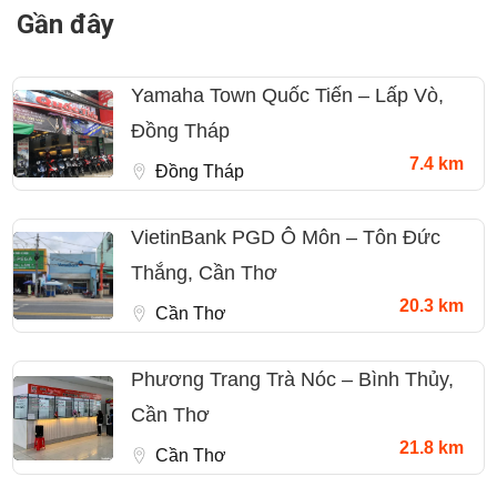
Gần đây
Yamaha Town Quốc Tiến – Lấp Vò,
Đồng Tháp
7.4 km
Đồng Tháp
VietinBank PGD Ô Môn – Tôn Đức
Thắng, Cần Thơ
20.3 km
Cần Thơ
Phương Trang Trà Nóc – Bình Thủy,
Cần Thơ
21.8 km
Cần Thơ