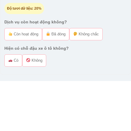
Độ tươi dữ liệu:
20%
Dịch vụ còn hoạt động không?
Còn hoạt động
Đã đóng
Không chắc
Hiện có chỗ đậu xe ô tô không?
Có
Không