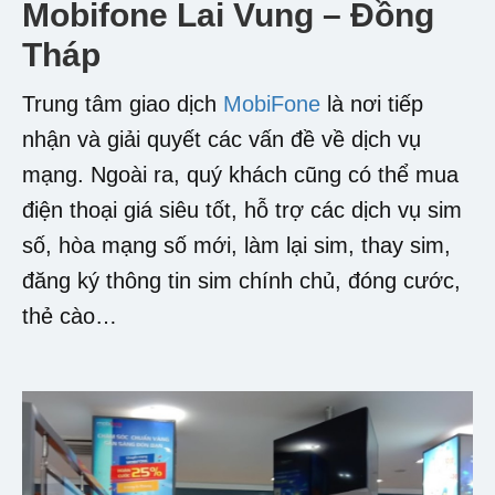
Mobifone Lai Vung – Đồng
Tháp
Trung tâm giao dịch
MobiFone
là nơi tiếp
nhận và giải quyết các vấn đề về dịch vụ
mạng. Ngoài ra, quý khách cũng có thể mua
điện thoại giá siêu tốt, hỗ trợ các dịch vụ sim
số, hòa mạng số mới, làm lại sim, thay sim,
đăng ký thông tin sim chính chủ, đóng cước,
thẻ cào…