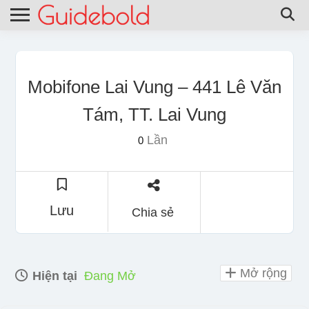
Mobifone Lai Vung – 441 Lê Văn
Tám, TT. Lai Vung
Lần
0
Lưu
Chia sẻ
Mở rộng
Hiện tại
Đang Mở