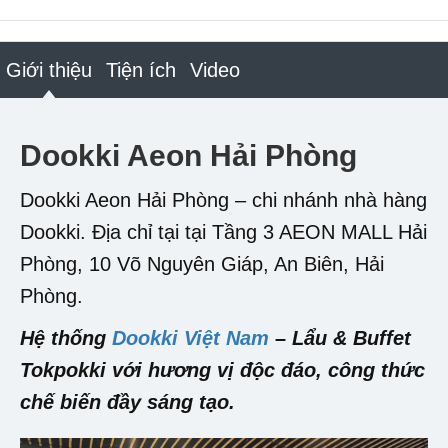
Giới thiệu
Tiện ích
Video
Dookki Aeon Hải Phòng
Dookki Aeon Hải Phòng – chi nhánh nhà hàng
Dookki. Địa chỉ tại tại Tầng 3 AEON MALL Hải
Phòng, 10 Võ Nguyên Giáp, An Biên, Hải
Phòng.
Hệ thống
Dookki Việt Nam
– Lẩu & Buffet
Tokpokki với hương vị độc đáo, công thức
chế biến đầy sáng tạo.