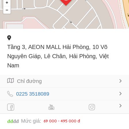
Tầng 3, AEON MALL Hải Phòng, 10 Võ
Nguyên Giáp, Lê Chân, Hải Phòng, Việt
Nam
Chỉ đường
0225 3518089
Mức giá:
69 000 - 495 000 đ
đđ
đđ