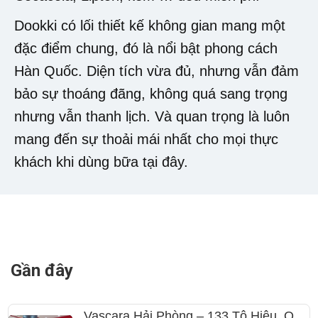
Dookki có lối thiết kế không gian mang một
đặc điểm chung, đó là nổi bật phong cách
Hàn Quốc. Diện tích vừa đủ, nhưng vẫn đảm
bảo sự thoáng đãng, không quá sang trọng
nhưng vẫn thanh lịch. Và quan trọng là luôn
mang đến sự thoải mái nhất cho mọi thực
khách khi dùng bữa tại đây.
Gần đây
Vascara Hải Phòng – 133 Tô Hiệu, Q.