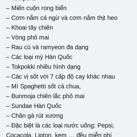
– Miến cuộn rong biển
– Cơm nắm cá ngừ và cơm nắm thịt heo
– Khoai tây chiên
– Vòng phô mai
– Rau củ và ramyeon đa dạng
– Các loại mỳ Hàn Quốc
– Tokpokki nhiều hình dạng
– Các vị sốt với 7 cấp độ cay khác nhau
– Mì Spaghetti sốt cà chua,
– Bunmoja chiên lắc phô mai
– Sundae Hàn Quốc
– Chân gà rút xương
– Đặc biệt là các loại nước uống: Pepsi,
Cocacola, Lipton, kem … đều miễn phí