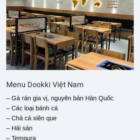
Menu Dookki Việt Nam
– Gà rán gia vị, nguyên bản Hàn Quốc
– Các loại bánh cá
– Chả cá xiên que
– Hải sản
– Tempura