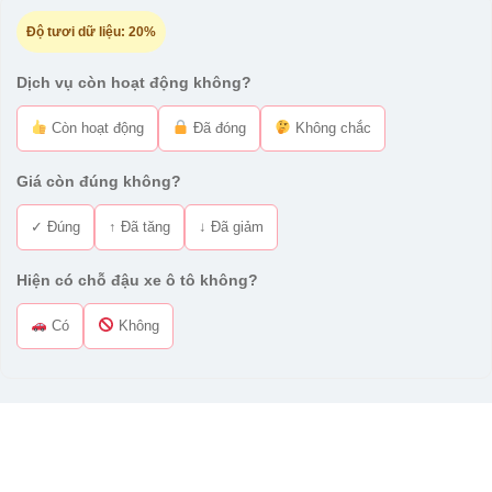
Độ tươi dữ liệu:
20%
Dịch vụ còn hoạt động không?
Còn hoạt động
Đã đóng
Không chắc
Giá còn đúng không?
✓ Đúng
↑ Đã tăng
↓ Đã giảm
Hiện có chỗ đậu xe ô tô không?
Có
Không