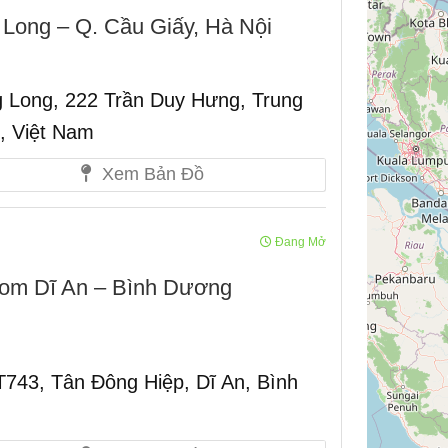
 Long – Q. Cầu Giấy, Hà Nội
 Long, 222 Trần Duy Hưng, Trung
, Việt Nam
Xem Bản Đồ
Đang Mở
com Dĩ An – Bình Dương
743, Tân Đông Hiệp, Dĩ An, Bình