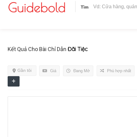
Tìm
Đãi Tiệc
Kết Quả Cho Bài Chỉ Dẫn
Gần tôi
Giá
Đang Mở
Phù hợp nhất