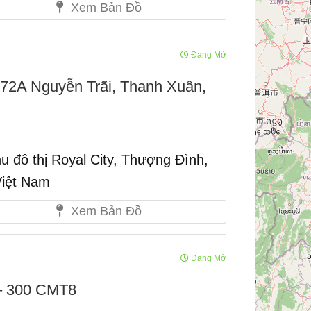
Xem Bản Đồ
Đang Mở
– 72A Nguyễn Trãi, Thanh Xuân,
u đô thị Royal City, Thượng Đình,
Việt Nam
Xem Bản Đồ
Đang Mở
– 300 CMT8