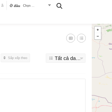
Ở đâu
Chọn ...
Tất cả danh mục
Sắp xếp theo