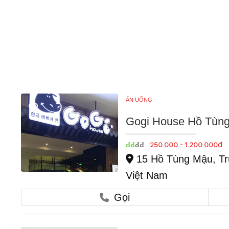
ĂN UỐNG
Gogi House Hồ Tùng
250.000 - 1.200.000đ
đđ
đđ
15 Hồ Tùng Mậu, Tr
Việt Nam
Gọi