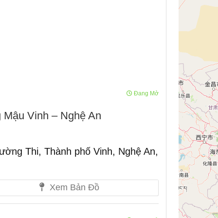
Đang Mở
 Mậu Vinh – Nghệ An
ường Thi, Thành phố Vinh, Nghệ An,
Xem Bản Đồ