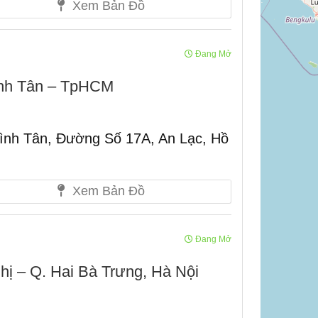
Xem Bản Đồ
Đang Mở
ình Tân – TpHCM
ình Tân, Đường Số 17A, An Lạc, Hồ
Xem Bản Đồ
Đang Mở
hị – Q. Hai Bà Trưng, Hà Nội