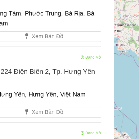
g Tám, Phước Trung, Bà Rịa, Bà
Nam
Xem Bản Đồ
Đang Mở
 224 Điện Biên 2, Tp. Hưng Yên
 Hưng Yên, Hưng Yên, Việt Nam
Xem Bản Đồ
Đang Mở