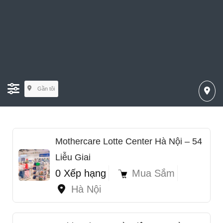
Gần tôi
Mothercare Lotte Center Hà Nội – 54
Liễu Giai
0 Xếp hạng
Mua Sắm
Hà Nội