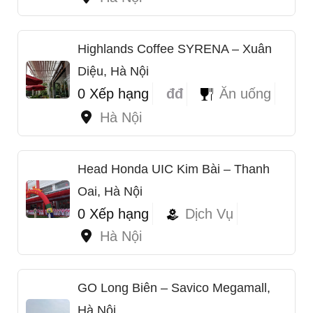
Highlands Coffee SYRENA – Xuân
Diệu, Hà Nội
0 Xếp hạng
đđ
Ăn uống
Hà Nội
Head Honda UIC Kim Bài – Thanh
Oai, Hà Nội
0 Xếp hạng
Dịch Vụ
Hà Nội
GO Long Biên – Savico Megamall,
Hà Nội