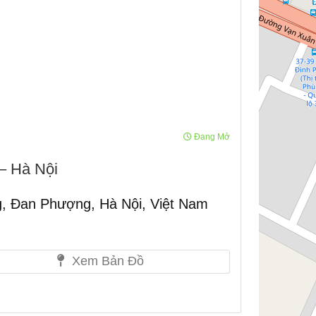
Đang Mở
– Hà Nội
, Đan Phượng, Hà Nội, Việt Nam
Xem Bản Đồ