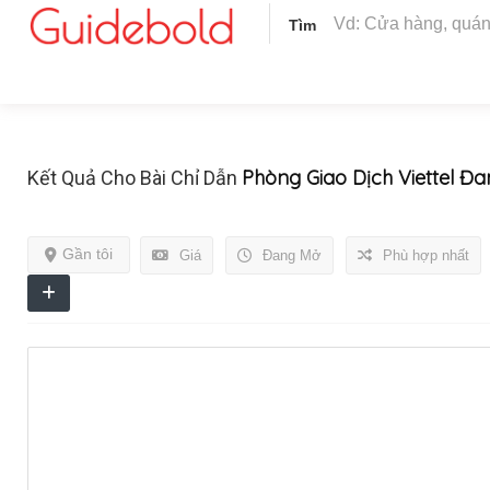
Tìm
Phòng Giao Dịch Viettel Đ
Kết Quả Cho Bài Chỉ Dẫn
Gần tôi
Giá
Đang Mở
Phù hợp nhất