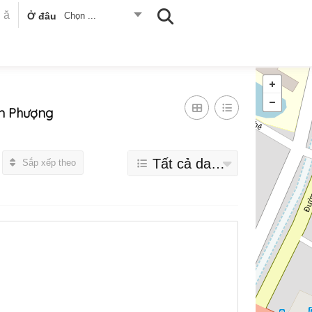
Ở đâu
Chọn ...
an Phượng
Tất cả danh mục
Sắp xếp theo