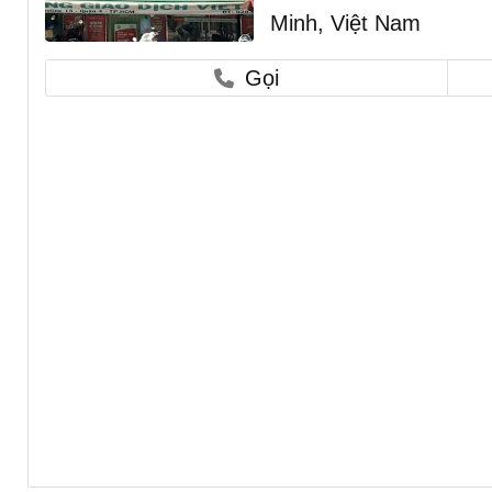
Minh, Việt Nam
Gọi