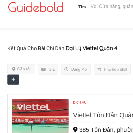
Tìm
Đại Lý Viettel Quận 4
Kết Quả Cho Bài Chỉ Dẫn
Gần tôi
Giá
Đang Mở
Phù hợp nhất
DỊCH VỤ
Viettel Tôn Đản Qu
385 Tôn Đản, phườn