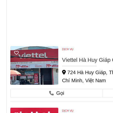
DỊCH VỤ
Viettel Hà Huy Giá
724 Hà Huy Giáp, T
Chí Minh, Việt Nam
Gọi
DỊCH VỤ