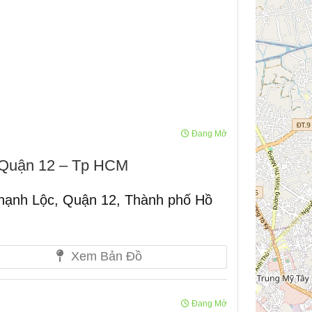
Đang Mở
p Quận 12 – Tp HCM
hạnh Lộc, Quận 12, Thành phố Hồ
Xem Bản Đồ
Đang Mở