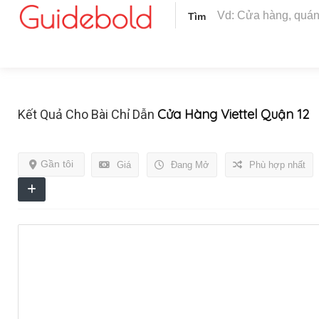
Tìm
Cửa Hàng Viettel Quận 12
Kết Quả Cho Bài Chỉ Dẫn
Gần tôi
Giá
Đang Mở
Phù hợp nhất