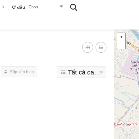
Ở đâu
Chọn ...
Tất cả danh mục
Sắp xếp theo