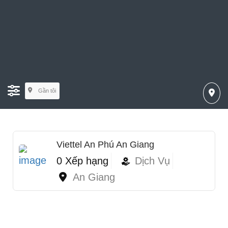
Gần tôi
Viettel An Phú An Giang
0 Xếp hạng
Dịch Vụ
An Giang