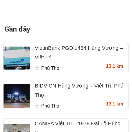
Gần đây
VietinBank PGD 1464 Hùng Vương –
Việt Trì
13.1 km
Phú Thọ
BIDV CN Hùng Vương – Việt Trì, Phú
Thọ
13.1 km
Phú Thọ
CANIFA Việt Trì – 1979 Đại Lộ Hùng