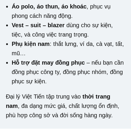
Áo polo, áo thun, áo khoác
, phục vụ
phong cách năng động.
Vest – suit – blazer
dùng cho sự kiện,
tiệc, và công việc trang trọng.
Phụ kiện nam
: thắt lưng, ví da, cà vạt, tất,
mũ…
Hỗ trợ đặt may đồng phục
– nếu bạn cần
đồng phục công ty, đồng phục nhóm, đồng
phục sự kiện.
Đại lý Việt Tiến tập trung vào
thời trang
nam
, đa dạng mức giá, chất lượng ổn định,
phù hợp công sở và đời sống hàng ngày.