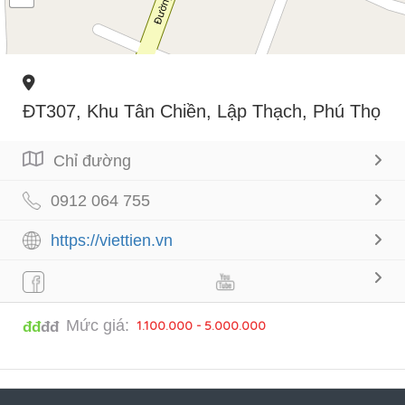
ĐT307, Khu Tân Chiền, Lập Thạch, Phú Thọ
Chỉ đường
0912 064 755
https://viettien.vn
Mức giá:
1.100.000 - 5.000.000
đđ
đđ