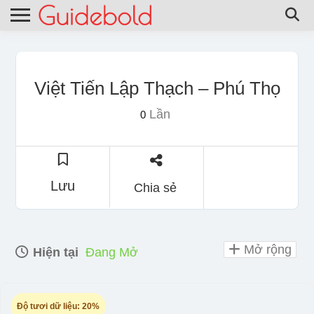
Việt Tiến Lập Thạch – Phú Thọ
Lần
0
Lưu
Chia sẻ
Mở rộng
Hiện tại
Đang Mở
Độ tươi dữ liệu:
20%