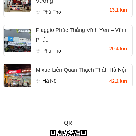
Vương
13.1 km
Phú Thọ
Piaggio Phúc Thắng Vĩnh Yên – Vĩnh
Phúc
20.4 km
Phú Thọ
Mixue Liên Quan Thạch Thất, Hà Nội
Hà Nội
42.2 km
QR