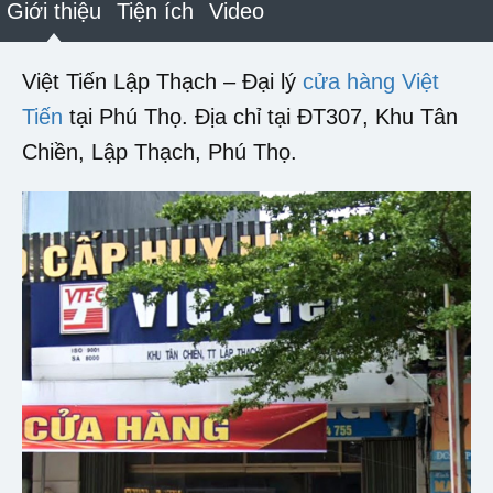
Giới thiệu
Tiện ích
Video
Việt Tiến Lập Thạch – Đại lý
cửa hàng Việt
Tiến
tại Phú Thọ. Địa chỉ tại ĐT307, Khu Tân
Chiền, Lập Thạch, Phú Thọ.