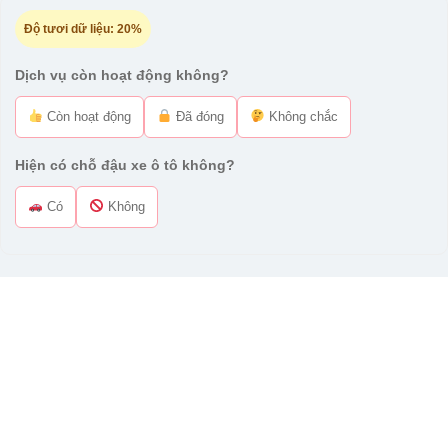
Độ tươi dữ liệu:
20%
Dịch vụ còn hoạt động không?
Còn hoạt động
Đã đóng
Không chắc
Hiện có chỗ đậu xe ô tô không?
Có
Không