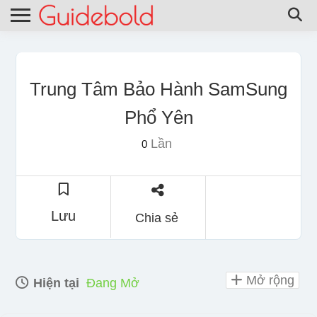
Trung Tâm Bảo Hành SamSung
Phổ Yên
Lần
0
Lưu
Chia sẻ
Mở rộng
Hiện tại
Đang Mở