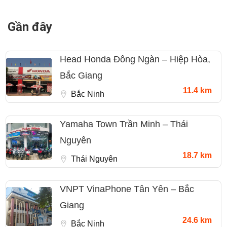
Gần đây
Head Honda Đông Ngàn – Hiệp Hòa,
Bắc Giang
11.4 km
Bắc Ninh
Yamaha Town Trần Minh – Thái
Nguyên
18.7 km
Thái Nguyên
VNPT VinaPhone Tân Yên – Bắc
Giang
24.6 km
Bắc Ninh