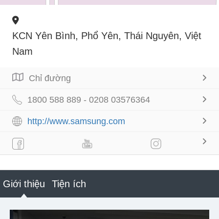
KCN Yên Bình, Phổ Yên, Thái Nguyên, Việt
Nam
Chỉ đường
1800 588 889 - 0208 03576364
http://www.samsung.com
Giới thiệu
Tiện ích