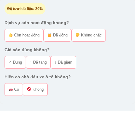
Độ tươi dữ liệu:
20%
Dịch vụ còn hoạt động không?
Còn hoạt động
Đã đóng
Không chắc
Giá còn đúng không?
✓ Đúng
↑ Đã tăng
↓ Đã giảm
Hiện có chỗ đậu xe ô tô không?
Có
Không