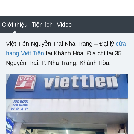
Giới thiệu
Tiện ích
Video
Việt Tiến Nguyễn Trãi Nha Trang – Đại lý
cửa
hàng Việt Tiến
tại Khánh Hòa. Địa chỉ tại 35
Nguyễn Trãi, P. Nha Trang, Khánh Hòa.