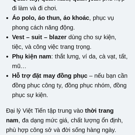
đi làm và đi chơi.
Áo polo, áo thun, áo khoác
, phục vụ
phong cách năng động.
Vest – suit – blazer
dùng cho sự kiện,
tiệc, và công việc trang trọng.
Phụ kiện nam
: thắt lưng, ví da, cà vạt, tất,
mũ…
Hỗ trợ đặt may đồng phục
– nếu bạn cần
đồng phục công ty, đồng phục nhóm, đồng
phục sự kiện.
Đại lý Việt Tiến tập trung vào
thời trang
nam
, đa dạng mức giá, chất lượng ổn định,
phù hợp công sở và đời sống hàng ngày.