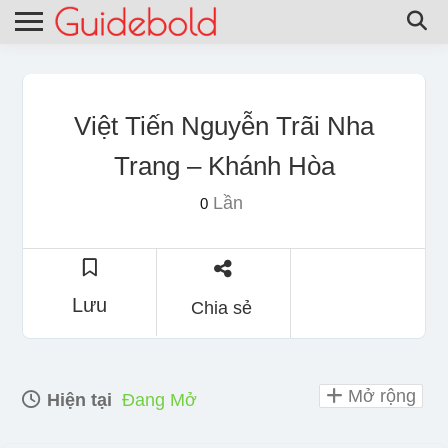
Việt Tiến Nguyễn Trãi Nha
Trang – Khánh Hòa
Lần
0
Lưu
Chia sẻ
Mở rộng
Hiện tại
Đang Mở