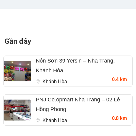
Gần đây
Nón Sơn 39 Yersin – Nha Trang,
Khánh Hòa
0.4 km
Khánh Hòa
PNJ Co.opmart Nha Trang – 02 Lê
Hồng Phong
0.8 km
Khánh Hòa