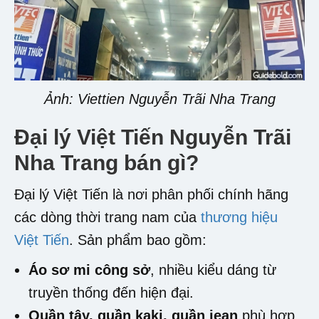
Ảnh: Viettien Nguyễn Trãi Nha Trang
Đại lý Việt Tiến Nguyễn Trãi
Nha Trang
bán gì?
Đại lý Việt Tiến là nơi phân phối chính hãng
các dòng thời trang nam của
thương hiệu
Việt Tiến
. Sản phẩm bao gồm:
Áo sơ mi công sở
, nhiều kiểu dáng từ
truyền thống đến hiện đại.
Quần tây, quần kaki, quần jean
phù hợp