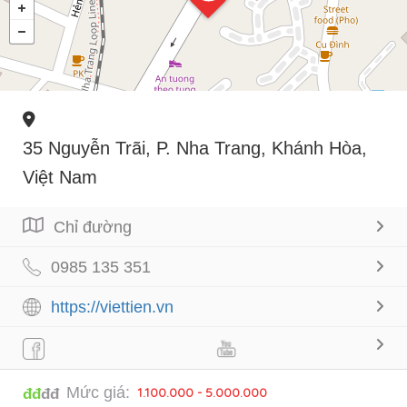
35 Nguyễn Trãi, P. Nha Trang, Khánh Hòa,
Việt Nam
Chỉ đường
0985 135 351
https://viettien.vn
Mức giá:
1.100.000 - 5.000.000
đđ
đđ