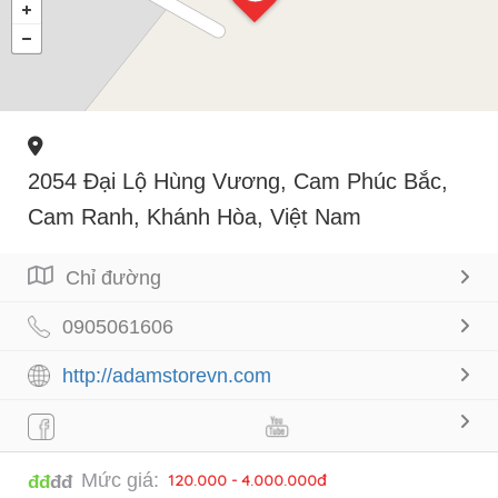
2054 Đại Lộ Hùng Vương, Cam Phúc Bắc,
Cam Ranh, Khánh Hòa, Việt Nam
Chỉ đường
0905061606
http://adamstorevn.com
Mức giá:
120.000 - 4.000.000đ
đđ
đđ