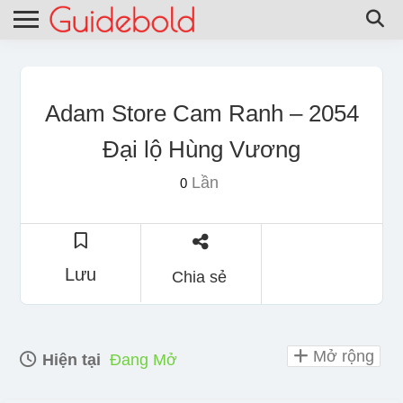
Adam Store Cam Ranh – 2054
Đại lộ Hùng Vương
Lần
0
Lưu
Chia sẻ
Mở rộng
Hiện tại
Đang Mở