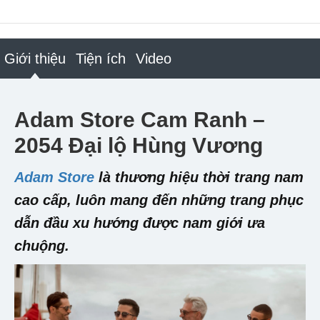
Giới thiệu
Tiện ích
Video
Adam Store Cam Ranh –
2054 Đại lộ Hùng Vương
Adam Store
là thương hiệu thời trang nam
cao cấp, luôn mang đến những trang phục
dẫn đầu xu hướng được nam giới ưa
chuộng.