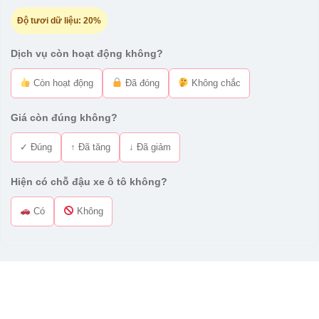
Độ tươi dữ liệu:
20%
Dịch vụ còn hoạt động không?
Còn hoạt động
Đã đóng
Không chắc
Giá còn đúng không?
✓ Đúng
↑ Đã tăng
↓ Đã giảm
Hiện có chỗ đậu xe ô tô không?
Có
Không