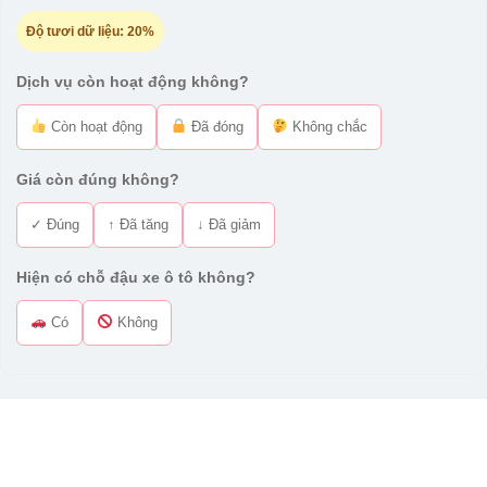
Độ tươi dữ liệu:
20%
Dịch vụ còn hoạt động không?
Còn hoạt động
Đã đóng
Không chắc
Giá còn đúng không?
✓ Đúng
↑ Đã tăng
↓ Đã giảm
Hiện có chỗ đậu xe ô tô không?
Có
Không