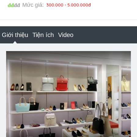
Mức giá:
300.000 - 5.000.000đ
đđ
đđ
Giới thiệu
Tiện ích
Video