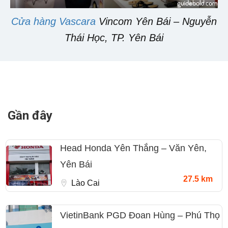
Cửa hàng Vascara
Vincom Yên Bái – Nguyễn
Thái Học, TP. Yên Bái
Gần đây
Head Honda Yên Thắng – Văn Yên,
Yên Bái
27.5 km
Lào Cai
VietinBank PGD Đoan Hùng – Phú Thọ