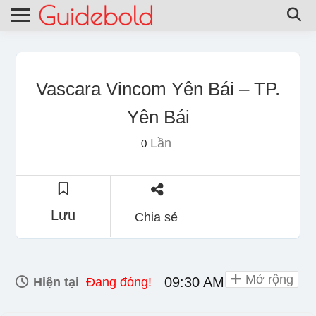
Vascara Vincom Yên Bái – TP.
Yên Bái
Lần
0
Lưu
Chia sẻ
Mở rộng
09:30 AM - 10:00 PM
Hiện tại
Đang đóng!