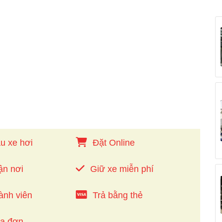
u xe hơi
Đặt Online
ận nơi
Giữ xe miễn phí
ành viên
Trả bằng thẻ
óa đơn