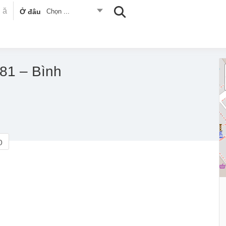
Ở đâu
Chọn ...
81 – Bình
o