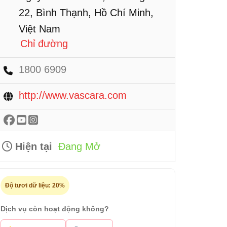
22, Bình Thạnh, Hồ Chí Minh,
Việt Nam
Chỉ đường
1800 6909
http://www.vascara.com
Hiện tại
Đang Mở
Độ tươi dữ liệu:
20%
Dịch vụ còn hoạt động không?