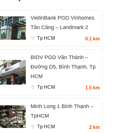
VietinBank PGD Vinhomes
Tân Cảng – Landmark 2
Tp HCM
0.1 km
BIDV PGD Văn Thánh –
Đường D5, Bình Thạnh, Tp
HCM
Tp HCM
1.5 km
Minh Long 1 Bình Thạnh –
TpHCM
Tp HCM
2 km