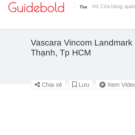
Tìm
Vascara Vincom Landmark 
Thạnh, Tp HCM
Chia sẻ
Lưu
Xem Vide