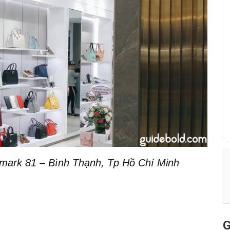
ark 81 – Bình Thạnh, Tp Hồ Chí Minh
G