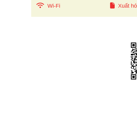
Wi-Fi
Xuất h