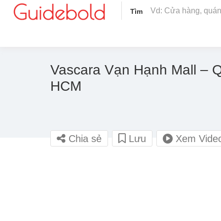
Tìm
Vascara Vạn Hạnh Mall – 
HCM
Chia sẻ
Lưu
Xem Vide