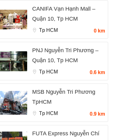
CANIFA Vạn Hạnh Mall –
Quận 10, Tp HCM
Tp HCM
0 km
PNJ Nguyễn Tri Phương –
Quận 10, Tp HCM
Tp HCM
0.6 km
MSB Nguyễn Tri Phương
TpHCM
Tp HCM
0.9 km
FUTA Express Nguyễn Chí