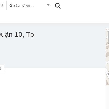
Ở đâu
Chọn ...
Quận 10, Tp
o