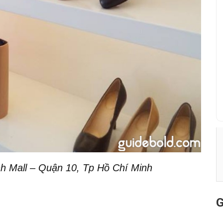
 Mall – Quận 10, Tp Hồ Chí Minh
G