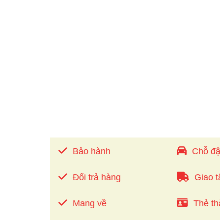
Bảo hành
Chỗ đậ
Đổi trả hàng
Giao t
Mang về
Thẻ th