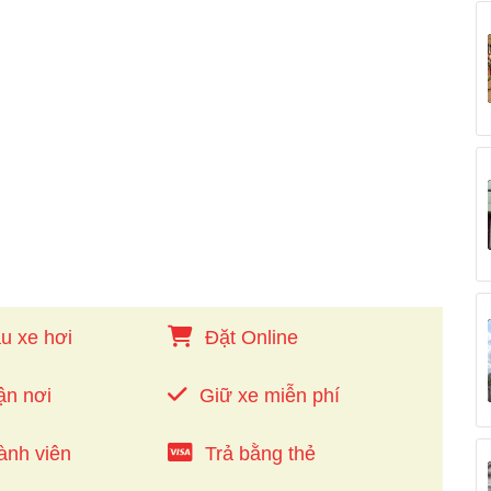
u xe hơi
Đặt Online
ận nơi
Giữ xe miễn phí
ành viên
Trả bằng thẻ