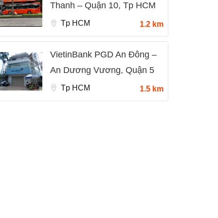
Thanh – Quận 10, Tp HCM
Tp HCM
1.2 km
VietinBank PGD An Đông –
An Dương Vương, Quận 5
Tp HCM
1.5 km