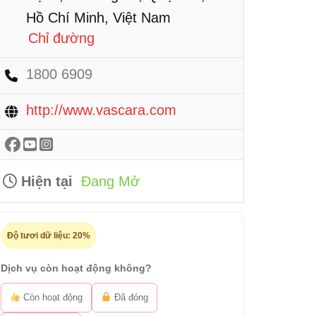
Hồ Chí Minh, Việt Nam
Chỉ đường
1800 6909
http://www.vascara.com
Hiện tại
Đang Mở
Độ tươi dữ liệu:
20%
Dịch vụ còn hoạt động không?
Còn hoạt động
Đã đóng