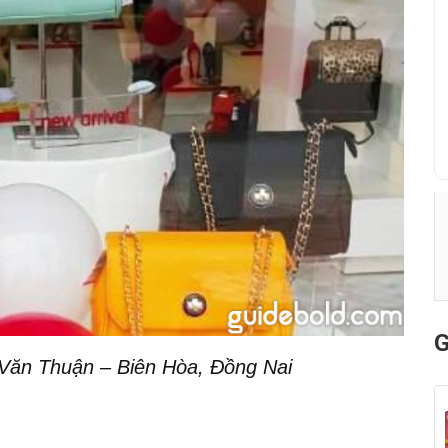
G
ăn Thuận – Biên Hòa, Đồng Nai