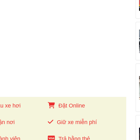
u xe hơi
Đặt Online
ận nơi
Giữ xe miễn phí
ành viên
Trả bằng thẻ