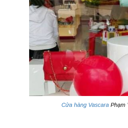
Cửa hàng Vascara
Phạm V