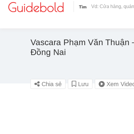
Tìm
Vascara Phạm Văn Thuận –
Đồng Nai
Chia sẻ
Lưu
Xem Vide