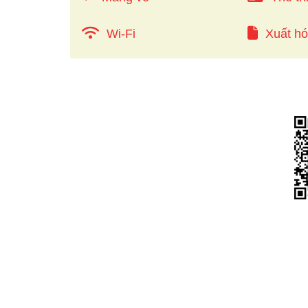
Wi-Fi
Xuất h