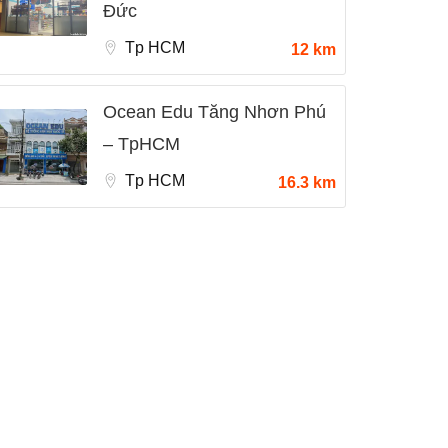
Đức
Tp HCM
12 km
Ocean Edu Tăng Nhơn Phú
– TpHCM
Tp HCM
16.3 km