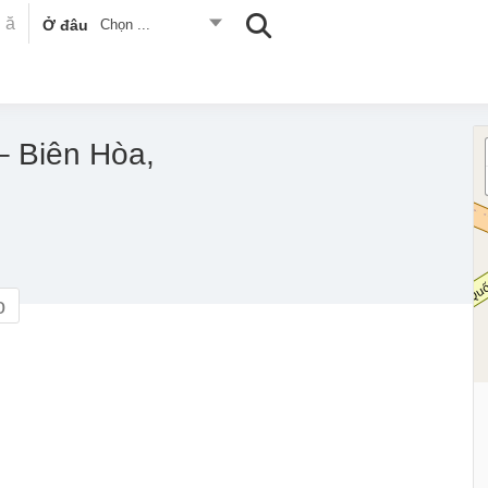
Ở đâu
Chọn ...
 Biên Hòa,
o