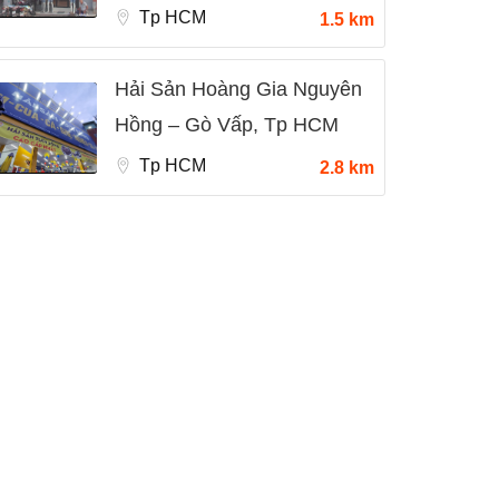
Tp HCM
1.5 km
Hải Sản Hoàng Gia Nguyên
Hồng – Gò Vấp, Tp HCM
Tp HCM
2.8 km