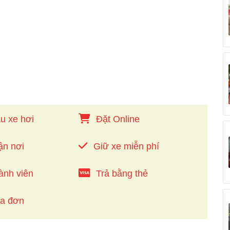
u xe hơi
Đặt Online
ận nơi
Giữ xe miễn phí
ành viên
Trả bằng thẻ
óa đơn