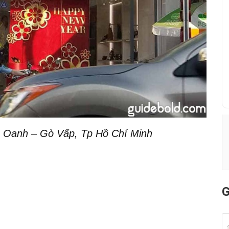
Oanh – Gò Vấp, Tp Hồ Chí Minh
G