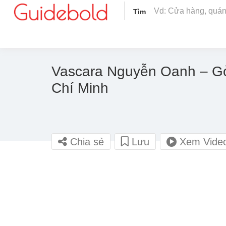
Tìm
Vascara Nguyễn Oanh – G
Chí Minh
Chia sẻ
Lưu
Xem Vide